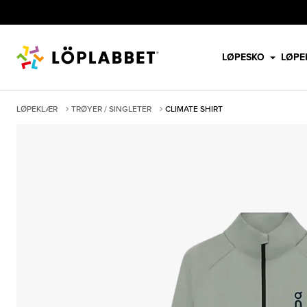
LØPESKO
LØPE
LØPEKLÆR
TRØYER / SINGLETER
CLIMATE SHIRT