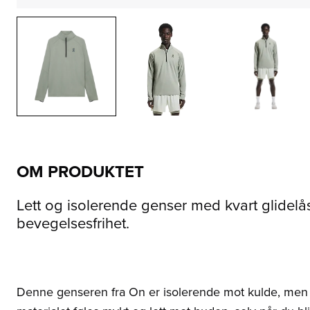
OM PRODUKTET
Lett og isolerende genser med kvart glidelås
bevegelsesfrihet.
Denne genseren fra On er isolerende mot kulde, men 