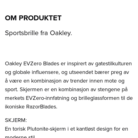
OM PRODUKTET
Sportsbrille fra Oakley.
Oakley EVZero Blades er inspirert av gatestilkulturen
og globale influensere, og utseendet bærer preg av
å være en kombinasjon av trender innen mote og
sport. Skjermen er en kombinasjon av stengene på
merkets EVZero-innfatning og brilleglassformen til de
ikoniske RazorBlades.
SKJERM:
En torisk Plutonite-skjerm i et kantløst design for en
moderne stil.