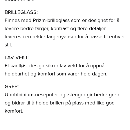
BRILLEGLASS:
Finnes med Prizm-brilleglass som er designet for å
levere bedre farger, kontrast og flere detaljer –
leveres i en rekke fargenyanser for å passe til enhver
stil.
LAV VEKT:
Et kantløst design sikrer lav vekt for å oppnå
holdbarhet og komfort som varer hele dagen.
GREP:
Unobtainium-neseputer og -stenger gir bedre grep
og bidrar til å holde brillen på plass med like god
komfort.