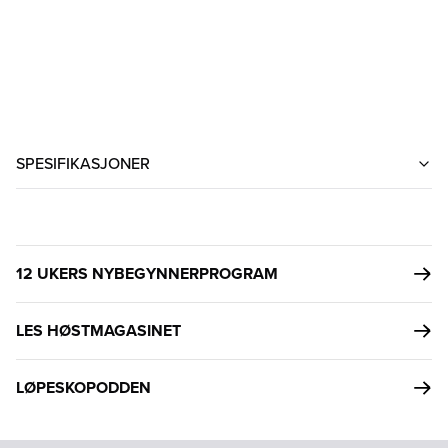
SPESIFIKASJONER
12 UKERS NYBEGYNNERPROGRAM
LES HØSTMAGASINET
LØPESKOPODDEN