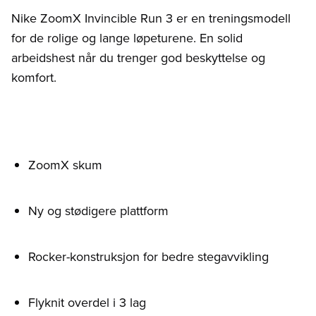
Nike ZoomX Invincible Run 3 er en treningsmodell
for de rolige og lange løpeturene. En solid
arbeidshest når du trenger god beskyttelse og
komfort.
ZoomX skum
Ny og stødigere plattform
Rocker-konstruksjon for bedre stegavvikling
Flyknit overdel i 3 lag