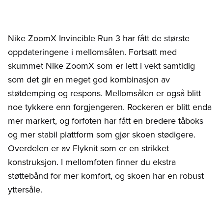
Nike ZoomX Invincible Run 3 har fått de største
oppdateringene i mellomsålen. Fortsatt med
skummet Nike ZoomX som er lett i vekt samtidig
som det gir en meget god kombinasjon av
støtdemping og respons. Mellomsålen er også blitt
noe tykkere enn forgjengeren. Rockeren er blitt enda
mer markert, og forfoten har fått en bredere tåboks
og mer stabil plattform som gjør skoen stødigere.
Overdelen er av Flyknit som er en strikket
konstruksjon. I mellomfoten finner du ekstra
støttebånd for mer komfort, og skoen har en robust
yttersåle.