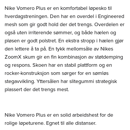
Nike Vomero Plus er en komfortabel løpesko til
hverdagstreningen. Den har en overdel i Engineered
mesh som gir godt hold der det trengs. Overdelen er
også uten irriterende sømmer, og både hælen og
pløsen er godt polstret. En ekstra stropp i hælen gjør
den lettere å ta på. En tykk mellomsåle av Nikes
ZoomX skum gir en fin kombinasjon av støtdemping
og respons. Skoen har en stabil plattform og en
rocker-konstruksjon som sørger for en sømløs
stegavvikling. Yttersålen har slitegummi strategisk
plassert der det trengs mest.
Nike Vomero Plus er en solid arbeidshest for de
rolige løpeturene. Egnet til alle distanser.