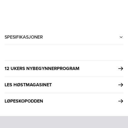
SPESIFIKASJONER
12 UKERS NYBEGYNNERPROGRAM
LES HØSTMAGASINET
LØPESKOPODDEN