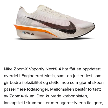
Nike ZoomX Vaporfly Next% 4 har fått en oppdatert
overdel i Engineered Mesh, samt en justert lest som
gir bedre fleksibilitet og støtte, noe som gjør at skoen
passer flere fotfasonger. Mellomsålen består fortsatt
av ZoomX-skum. Den kurvede karbonplaten,
innkapslet i skummet, er mer aggressiv enn tidligere,