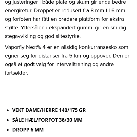
og justeringer i både plate og skum gir enda bedre
energiretur. Droppet er redusert fra 8 mm til 6 mm,
og forfoten har fått en bredere plattform for ekstra
støtte. Yttersålen i ekspandert gummi gir en smidig
stegavvikling og god slitestyrke.
Vaporfly Next% 4 er en allsidig konkurransesko som
egner seg for distanser fra 5 km og oppover. Den er
også et godt valg for intervalltrening og andre
fartsøkter.
VEKT DAME/HERRE 140/175 GR
SÅLE HÆL/FORFOT 36/30 MM
DROPP 6 MM