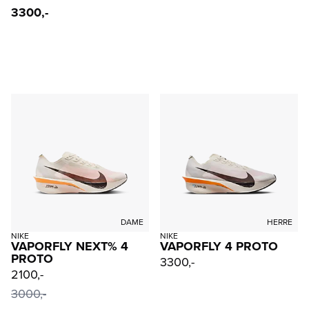
3300,-
DAME
HERRE
NIKE
NIKE
VAPORFLY NEXT% 4
VAPORFLY 4 PROTO
PROTO
3300,-
2100,-
3000,-