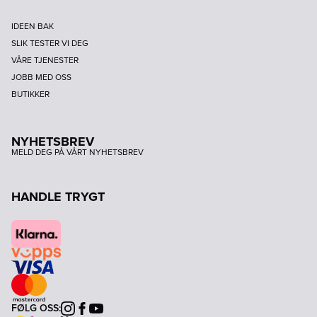
IDEEN BAK
SLIK TESTER VI DEG
VÅRE TJENESTER
JOBB MED OSS
BUTIKKER
NYHETSBREV
MELD DEG PÅ VÅRT NYHETSBREV
HANDLE TRYGT
FØLG OSS:
Instagram
Facebook
Youtube