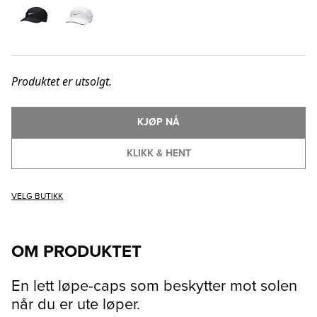
Produktet er utsolgt.
KJØP NÅ
KLIKK & HENT
VELG BUTIKK
OM PRODUKTET
En lett løpe-caps som beskytter mot solen
når du er ute løper.