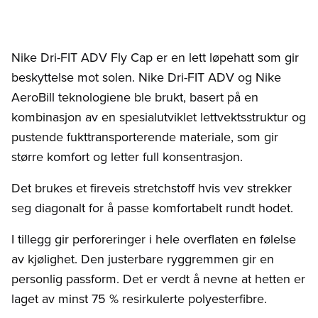
Nike Dri-FIT ADV Fly Cap er en lett løpehatt som gir
beskyttelse mot solen. Nike Dri-FIT ADV og Nike
AeroBill teknologiene ble brukt, basert på en
kombinasjon av en spesialutviklet lettvektsstruktur og
pustende fukttransporterende materiale, som gir
større komfort og letter full konsentrasjon.
Det brukes et fireveis stretchstoff hvis vev strekker
seg diagonalt for å passe komfortabelt rundt hodet.
I tillegg gir perforeringer i hele overflaten en følelse
av kjølighet. Den justerbare ryggremmen gir en
personlig passform. Det er verdt å nevne at hetten er
laget av minst 75 % resirkulerte polyesterfibre.