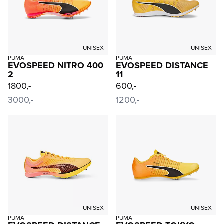
UNISEX
UNISEX
PUMA
PUMA
EVOSPEED NITRO 400
EVOSPEED DISTANCE
2
11
1800,-
600,-
3000,-
1200,-
UNISEX
UNISEX
PUMA
PUMA