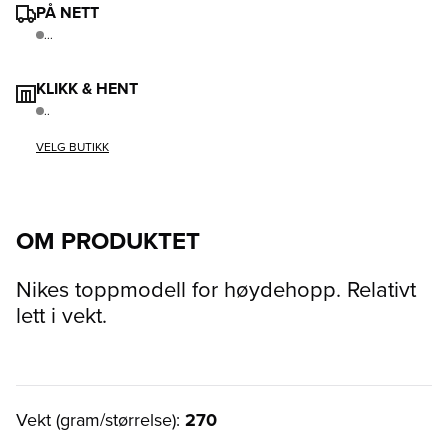
PÅ NETT
...
KLIKK & HENT
..
VELG BUTIKK
OM PRODUKTET
Nikes toppmodell for høydehopp. Relativt
lett i vekt.
Vekt (gram/størrelse):
270