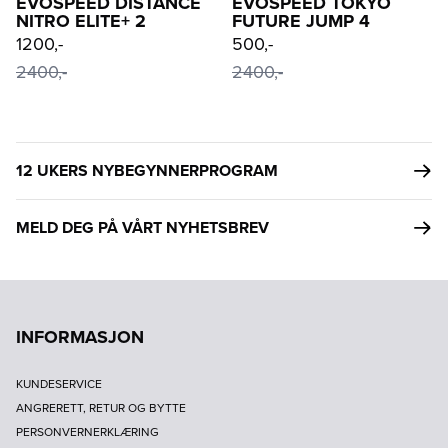
EVOSPEED DISTANCE
EVOSPEED TOKYO
NITRO ELITE+ 2
FUTURE JUMP 4
1200,-
500,-
2400,-
2400,-
12 UKERS NYBEGYNNERPROGRAM
MELD DEG PÅ VÅRT NYHETSBREV
INFORMASJON
KUNDESERVICE
ANGRERETT, RETUR OG BYTTE
PERSONVERNERKLÆRING