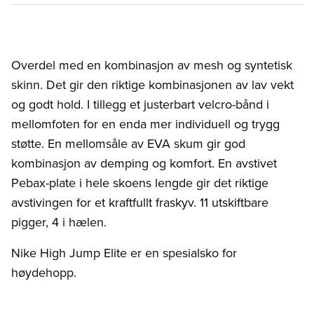
Overdel med en kombinasjon av mesh og syntetisk
skinn. Det gir den riktige kombinasjonen av lav vekt
og godt hold. I tillegg et justerbart velcro-bånd i
mellomfoten for en enda mer individuell og trygg
støtte. En mellomsåle av EVA skum gir god
kombinasjon av demping og komfort. En avstivet
Pebax-plate i hele skoens lengde gir det riktige
avstivingen for et kraftfullt fraskyv. 11 utskiftbare
pigger, 4 i hælen.
Nike High Jump Elite er en spesialsko for
høydehopp.