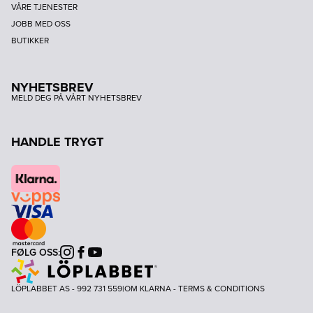
VÅRE TJENESTER
JOBB MED OSS
BUTIKKER
NYHETSBREV
MELD DEG PÅ VÅRT NYHETSBREV
HANDLE TRYGT
FØLG OSS:
Instagram
Facebook
Youtube
LÖPLABBET AS - 992 731 559
|
OM KLARNA
-
TERMS & CONDITIONS