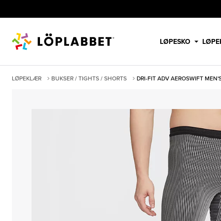
LØPESKO
LØPE
LØPEKLÆR
BUKSER / TIGHTS / SHORTS
DRI-FIT ADV AEROSWIFT MEN'