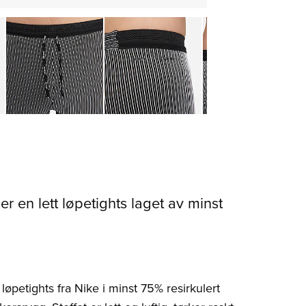
 er en lett løpetights laget av minst
 løpetights fra Nike i minst 75% resirkulert