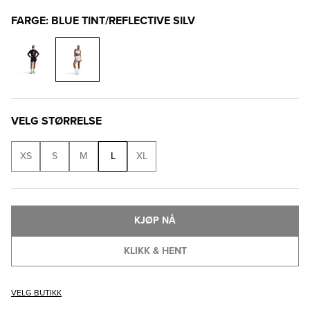
FARGE: BLUE TINT/REFLECTIVE SILV
VELG STØRRELSE
XS
S
M
L
XL
KJØP NÅ
KLIKK & HENT
VELG BUTIKK