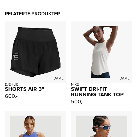
RELATERTE PRODUKTER
DAME
DAME
DÆHLIE
NIKE
SHORTS AIR 3"
SWIFT DRI-FIT
RUNNING TANK TOP
600,-
500,-