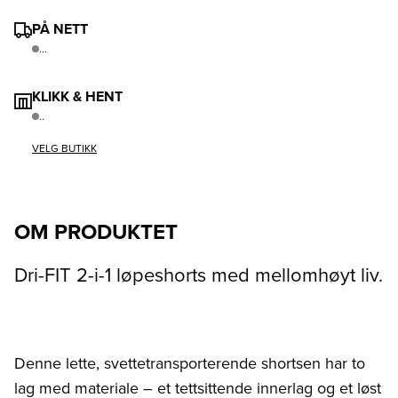
PÅ NETT
...
KLIKK & HENT
..
VELG BUTIKK
OM PRODUKTET
Dri-FIT 2-i-1 løpeshorts med mellomhøyt liv.
Denne lette, svettetransporterende shortsen har to
lag med materiale – et tettsittende innerlag og et løst