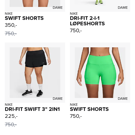
DAME
DAME
NIKE
NIKE
SWIFT SHORTS
DRI-FIT 2-I-1
LØPESHORTS
350,-
750,-
750,-
DAME
DAME
NIKE
NIKE
DRI-FIT SWIFT 3" 2IN1
SWIFT SHORTS
225,-
750,-
750,-