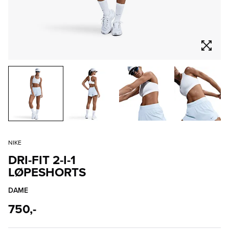
NIKE
DRI-FIT 2-I-1
LØPESHORTS
DAME
750,-