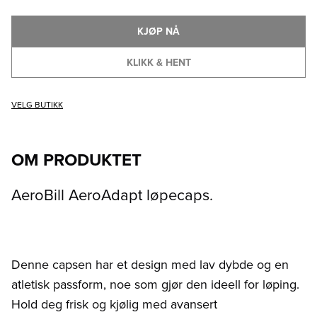
KJØP NÅ
KLIKK & HENT
VELG BUTIKK
OM PRODUKTET
AeroBill AeroAdapt løpecaps.
Denne capsen har et design med lav dybde og en
atletisk passform, noe som gjør den ideell for løping.
Hold deg frisk og kjølig med avansert