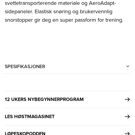
svettetransporterende materiale og AeroAdapt-
sidepaneler. Elastisk snøring og brukervennlig
snorstopper gir deg en super passform for trening.
SPESIFIKASJONER
12 UKERS NYBEGYNNERPROGRAM
LES HØSTMAGASINET
LØPESKOPODDEN