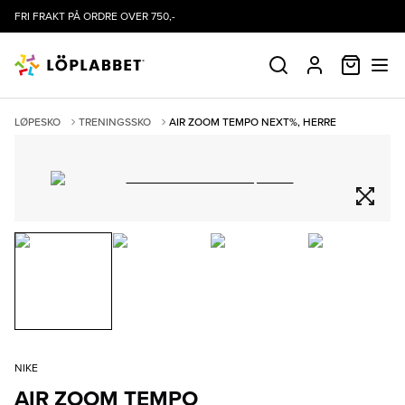
FRI FRAKT PÅ ORDRE OVER 750,-
HANDLE
SØK
PROFIL
LØPESKO
TRENINGSSKO
AIR ZOOM TEMPO NEXT%, HERRE
NIKE
AIR ZOOM TEMPO