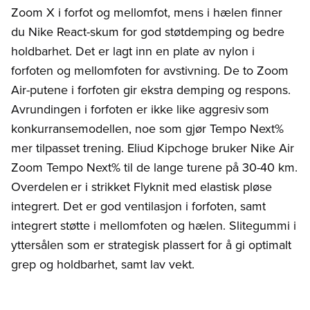
Zoom X i forfot og mellomfot, mens i hælen finner
du Nike React-skum for god støtdemping og bedre
holdbarhet. Det er lagt inn en plate av nylon i
forfoten og mellomfoten for avstivning. De to Zoom
Air-putene i forfoten gir ekstra demping og respons.
Avrundingen i forfoten er ikke like aggresiv som
konkurransemodellen, noe som gjør Tempo Next%
mer tilpasset trening. Eliud Kipchoge bruker Nike Air
Zoom Tempo Next% til de lange turene på 30-40 km.
Overdelen er i strikket Flyknit med elastisk pløse
integrert. Det er god ventilasjon i forfoten, samt
integrert støtte i mellomfoten og hælen. Slitegummi i
yttersålen som er strategisk plassert for å gi optimalt
grep og holdbarhet, samt lav vekt.