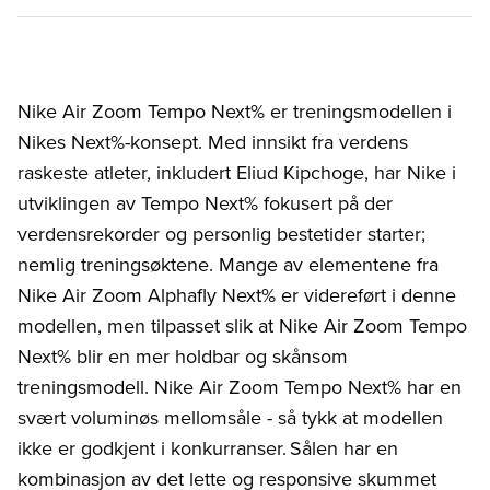
Nike Air Zoom Tempo Next% er treningsmodellen i
Nikes Next%-konsept. Med innsikt fra verdens
raskeste atleter, inkludert Eliud Kipchoge, har Nike i
utviklingen av Tempo Next% fokusert på der
verdensrekorder og personlig bestetider starter;
nemlig treningsøktene. Mange av elementene fra
Nike Air Zoom Alphafly Next% er videreført i denne
modellen, men tilpasset slik at Nike Air Zoom Tempo
Next% blir en mer holdbar og skånsom
treningsmodell. Nike Air Zoom Tempo Next% har en
svært voluminøs mellomsåle - så tykk at modellen
ikke er godkjent i konkurranser. Sålen har en
kombinasjon av det lette og responsive skummet