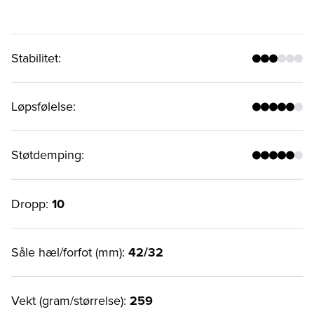
Stabilitet
:
Løpsfølelse
:
Støtdemping
:
Dropp:
10
Såle hæl/forfot (mm):
42/32
Vekt (gram/størrelse):
259