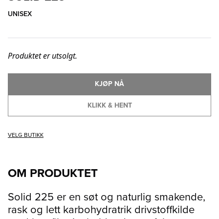
UNISEX
Produktet er utsolgt.
KJØP NÅ
KLIKK & HENT
VELG BUTIKK
OM PRODUKTET
Solid 225 er en søt og naturlig smakende,
rask og lett karbohydratrik drivstoffkilde