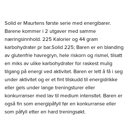
Solid er Maurtens første serie med energibarer.
Barene kommer i 2 utgaver med samme
næringsinnhold. 225 Kalorier og 44 gram
karbohydrater pr bar.Solid 225; Baren er en blanding
av glutenfrie havregryn, hele riskorn og rismel, tilsatt
en miks av ulike karbohydrater for raskest mulig
tilgang på energi ved aktivitet. Baren er lett å få i seg
under aktivitet og er et fint tilskudd til energidrikke
eller gels under lange treningsturer eller
konkurranser med lav til medium intensitet. Baren er
også fin som energipåfyll før en konkurranse eller
som påfyll etter en hard treningsøkt.