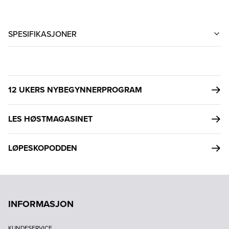
SPESIFIKASJONER
12 UKERS NYBEGYNNERPROGRAM
LES HØSTMAGASINET
LØPESKOPODDEN
INFORMASJON
KUNDESERVICE