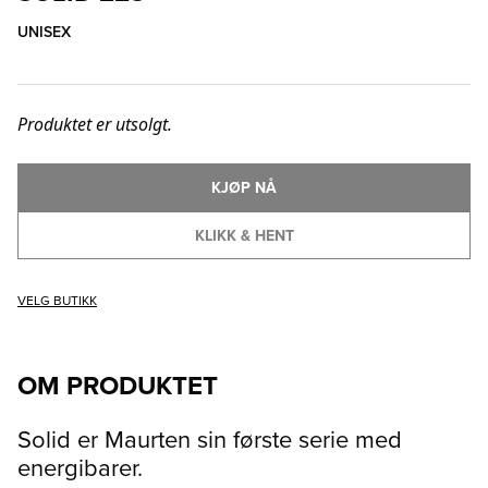
UNISEX
Produktet er utsolgt.
KJØP NÅ
KLIKK & HENT
VELG BUTIKK
OM PRODUKTET
Solid er Maurten sin første serie med
energibarer.