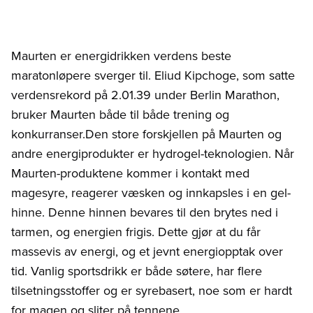
Maurten er energidrikken verdens beste
maratonløpere sverger til. Eliud Kipchoge, som satte
verdensrekord på 2.01.39 under Berlin Marathon,
bruker Maurten både til både trening og
konkurranser.Den store forskjellen på Maurten og
andre energiprodukter er hydrogel-teknologien. Når
Maurten-produktene kommer i kontakt med
magesyre, reagerer væsken og innkapsles i en gel-
hinne. Denne hinnen bevares til den brytes ned i
tarmen, og energien frigis. Dette gjør at du får
massevis av energi, og et jevnt energiopptak over
tid. Vanlig sportsdrikk er både søtere, har flere
tilsetningsstoffer og er syrebasert, noe som er hardt
for magen og sliter på tennene.