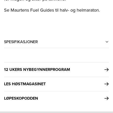
Se
Maurtens Fuel Guides
til halv- og helmaraton.
SPESIFIKASJONER
12 UKERS NYBEGYNNERPROGRAM
LES HØSTMAGASINET
LØPESKOPODDEN