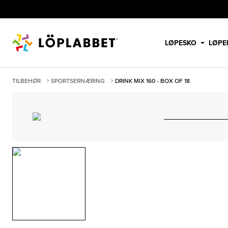
LØPESKO
LØPE
TILBEHØR
SPORTSERNÆRING
DRINK MIX 160 - BOX OF 18