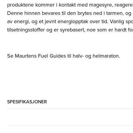
produktene kommer i kontakt med magesyre, reagerer
Denne hinnen bevares til den brytes ned i tarmen, og e
av energi, og et jevnt energiopptak over tid. Vanlig spo
tilsetningsstoffer og er syrebasert, noe som er hardt f
Se
Maurtens Fuel Guides
til halv- og helmaraton.
SPESIFIKASJONER