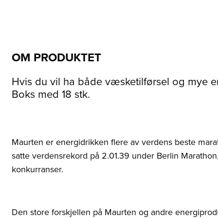
OM PRODUKTET
Hvis du vil ha både væsketilførsel og mye en
Boks med 18 stk.
Maurten er energidrikken flere av verdens beste marat
satte verdensrekord på 2.01.39 under Berlin Marathon,
konkurranser.
Den store forskjellen på Maurten og andre energiprod