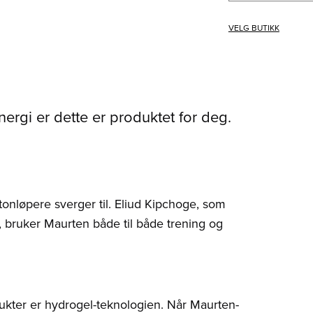
VELG BUTIKK
ergi er dette er produktet for deg.
onløpere sverger til. Eliud Kipchoge, som
 bruker Maurten både til både trening og
ukter er hydrogel-teknologien. Når Maurten-