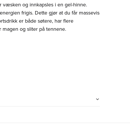
 væsken og innkapsles i en gel-hinne.
nergien frigis. Dette gjør at du får massevis
rtsdrikk er både søtere, har flere
or magen og sliter på tennene.