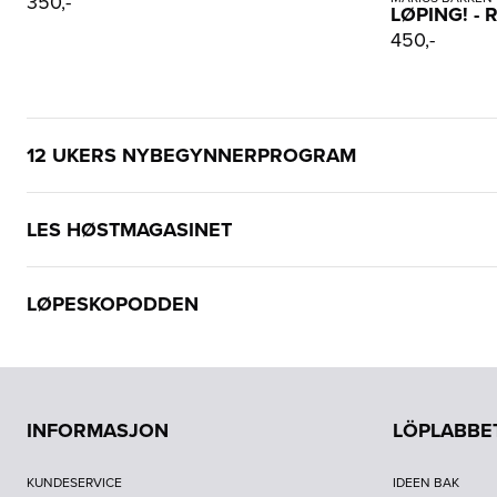
350,-
LØPING! -
450,-
12 UKERS NYBEGYNNERPROGRAM
LES HØSTMAGASINET
LØPESKOPODDEN
INFORMASJON
LÖPLABBE
KUNDESERVICE
IDEEN BAK