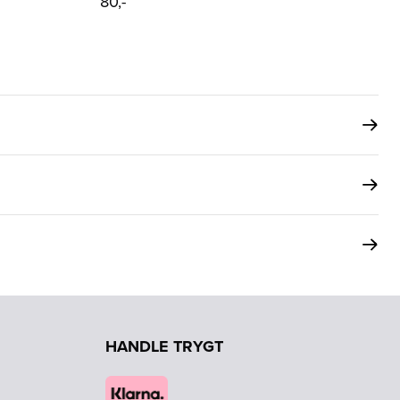
80,-
HANDLE TRYGT