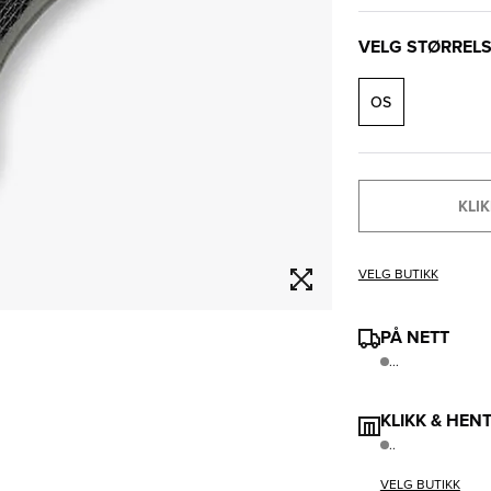
VELG STØRREL
OS
KLIK
VELG BUTIKK
PÅ NETT
...
KLIKK & HEN
..
VELG BUTIKK