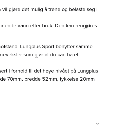
 vil gjøre det mulig å trene og belaste seg i
ennende vann etter bruk. Den kan rengjøres i
emotstand. Lungplus Sport benytter samme
meveksler som gjør at du kan ha et
ert i forhold til det høye nivået på Lungplus
 lengde 70mm, bredde 52mm, tykkelse 20mm