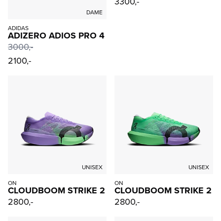
3300,-
DAME
ADIDAS
ADIZERO ADIOS PRO 4
3000
,-
2100,-
UNISEX
UNISEX
ON
ON
CLOUDBOOM STRIKE 2
CLOUDBOOM STRIKE 2
2800,-
2800,-