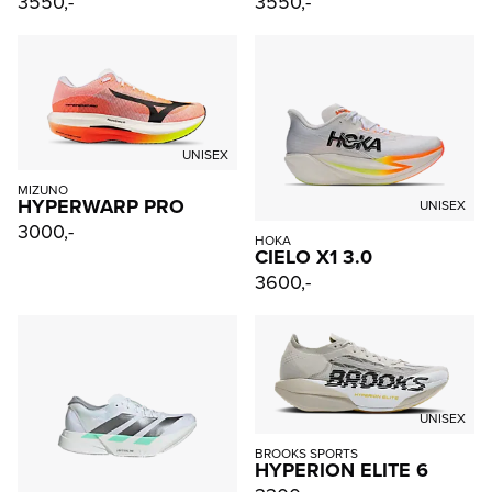
3550,-
3550,-
UNISEX
MIZUNO
HYPERWARP PRO
UNISEX
3000,-
HOKA
CIELO X1 3.0
3600,-
UNISEX
BROOKS SPORTS
HYPERION ELITE 6