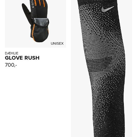
UNISEX
DÆHLIE
GLOVE RUSH
700,-