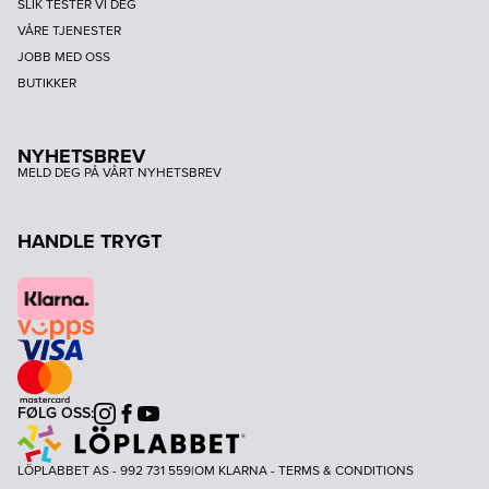
SLIK TESTER VI DEG
VÅRE TJENESTER
JOBB MED OSS
BUTIKKER
NYHETSBREV
MELD DEG PÅ VÅRT NYHETSBREV
HANDLE TRYGT
FØLG OSS:
Instagram
Facebook
Youtube
LÖPLABBET AS - 992 731 559
|
OM KLARNA
-
TERMS & CONDITIONS