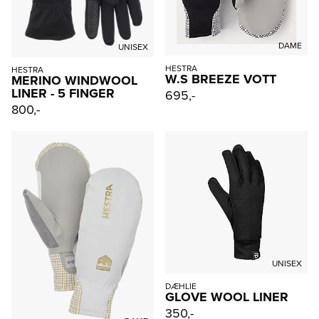
DAME
UNISEX
HESTRA
HESTRA
W.S BREEZE VOTT
MERINO WINDWOOL
LINER - 5 FINGER
695,-
800,-
UNISEX
DÆHLIE
GLOVE WOOL LINER
350,-