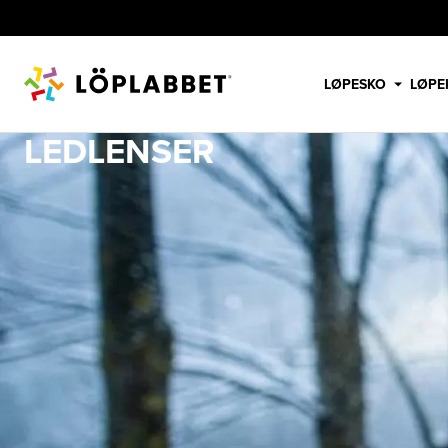
LØPESKO
LØPE
LEDLENSER