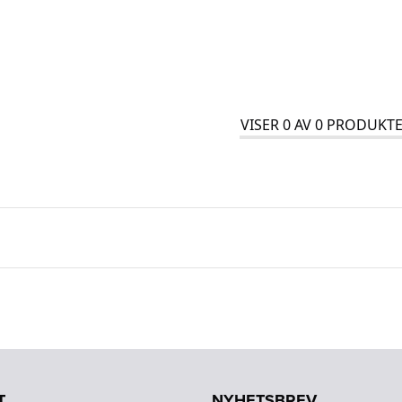
VISER
0
AV
0
PRODUKTE
T
NYHETSBREV