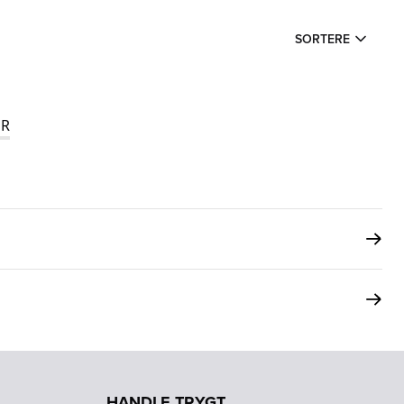
SORTERE
R
HANDLE TRYGT