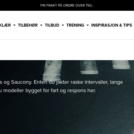
FRI FRAKT PÅ ORDRE OVER 750,-
KLÆR
TILBEHØR
TILBUD
TRENING
INSPIRASJON & TIPS
 og Saucony. Enten du jakter raske intervaller, lange
du modeller bygget for fart og respons her.