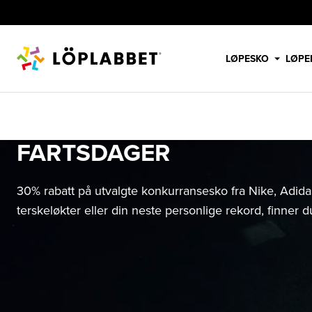
LØPESKO
LØPE
KAMPANJER
FARTSDAGER
FARTSDAGER
30% rabatt på utvalgte konkurransesko fra Nike, Adidas
terskeløkter eller din neste personlige rekord, finner 