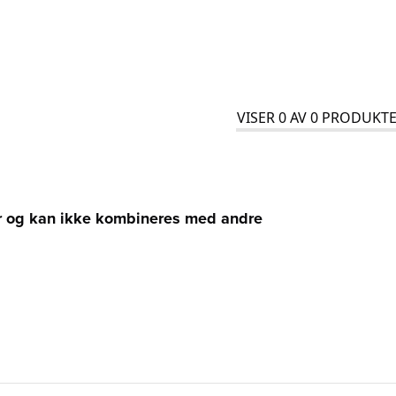
VISER
0
AV
0
PRODUKTE
ler og kan ikke kombineres med andre