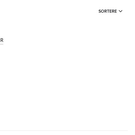
SORTERE
R