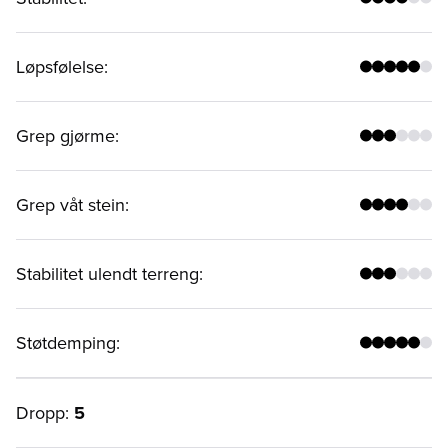
Løpsfølelse
:
Grep gjørme
:
Grep våt stein
:
Stabilitet ulendt terreng
:
Støtdemping
:
Dropp:
5