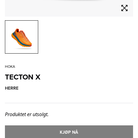
HOKA
TECTON X
HERRE
Produktet er utsolgt.
KJØP NÅ