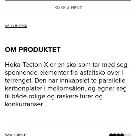
KLIKK & HENT
VELG BUTIKK
OM PRODUKTET
Hoka Tecton X er en sko som tar med seg
spennende elementer fra asfaltsko over i
terrenget. Den har innkapslet to parallelle
karbonplater i mellomsålen, og egner seg
til både rolige og raskere turer og
konkurranser.
Stabilitet
: