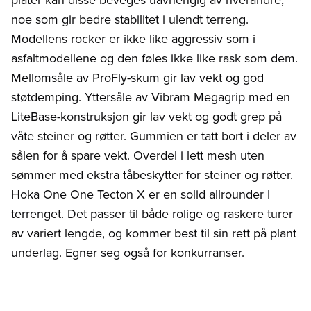
noe som gir bedre stabilitet i ulendt terreng.
Modellens rocker er ikke like aggressiv som i
asfaltmodellene og den føles ikke like rask som dem.
Mellomsåle av ProFly-skum gir lav vekt og god
støtdemping. Yttersåle av Vibram Megagrip med en
LiteBase-konstruksjon gir lav vekt og godt grep på
våte steiner og røtter. Gummien er tatt bort i deler av
sålen for å spare vekt. Overdel i lett mesh uten
sømmer med ekstra tåbeskytter for steiner og røtter.
Hoka One One Tecton X er en solid allrounder I
terrenget. Det passer til både rolige og raskere turer
av variert lengde, og kommer best til sin rett på plant
underlag. Egner seg også for konkurranser.