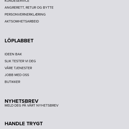
KUNDESERVICE
ANGRERETT, RETUR OG BYTTE
PERSONVERNERKLÆRING
AKTSOMHETSARBEID
LÖPLABBET
IDEEN BAK
SLIK TESTER VI DEG
VÅRE TJENESTER
JOBB MED OSS
BUTIKKER
NYHETSBREV
MELD DEG PÅ VÅRT NYHETSBREV
HANDLE TRYGT