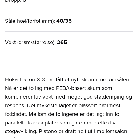
Såle hæl/forfot (mm):
40/35
Vekt (gram/størrelse):
265
Hoka Tecton X 3 har fått et nytt skum i mellomsålen.
Nå er det to lag med PEBA-basert skum som
kombinerer lav vekt med meget god støtdemping og
respons. Det mykeste laget er plassert nærmest
fotbladet. Mellom de to lagene er det lagt inn to
parallelle karbonplater som gir en mer effektiv
stegavvikling. Platene er dratt helt ut i mellomsålen