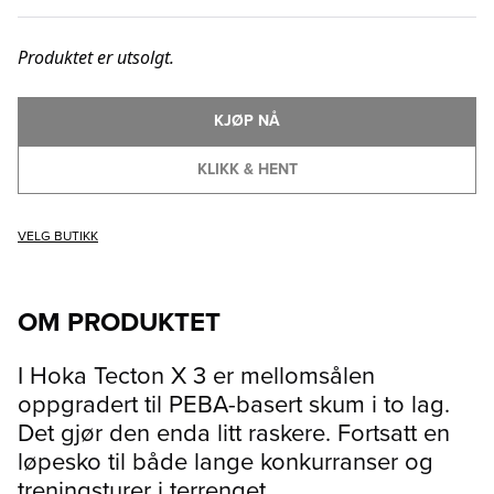
Produktet er utsolgt.
KJØP NÅ
KLIKK & HENT
VELG BUTIKK
OM PRODUKTET
I Hoka Tecton X 3 er mellomsålen
oppgradert til PEBA-basert skum i to lag.
Det gjør den enda litt raskere. Fortsatt en
løpesko til både lange konkurranser og
treningsturer i terrenget.