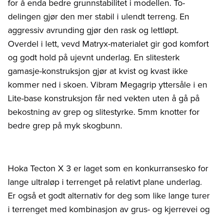
for å enda bedre grunnstabilitet i modellen. To-
delingen gjør den mer stabil i ulendt terreng. En
aggressiv avrunding gjør den rask og lettløpt.
Overdel i lett, vevd Matryx-materialet gir god komfort
og godt hold på ujevnt underlag. En slitesterk
gamasje-konstruksjon gjør at kvist og kvast ikke
kommer ned i skoen. Vibram Megagrip yttersåle i en
Lite-base konstruksjon får ned vekten uten å gå på
bekostning av grep og slitestyrke. 5mm knotter for
bedre grep på myk skogbunn.
Hoka Tecton X 3 er laget som en konkurransesko for
lange ultraløp i terrenget på relativt plane underlag.
Er også et godt alternativ for deg som like lange turer
i terrenget med kombinasjon av grus- og kjerrevei og