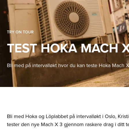
TRY ON TOUR
TEST HOKA MACH X
Bli med på intervalløkt hvor du kan teste Hoka Mach X
Bli med Hoka og Löplabbet på intervalløkt i Oslo, Kri
tester den nye Mach X 3 gjennom raskere drag i ditt t