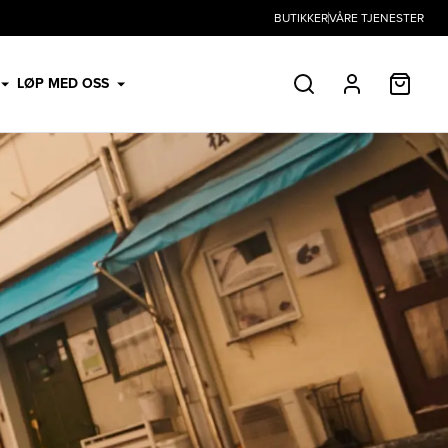
BUTIKKER
VÅRE TJENESTER
HANDL
LØP MED OSS
SØK
PROFIL