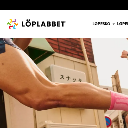
LØPESKO
LØPE