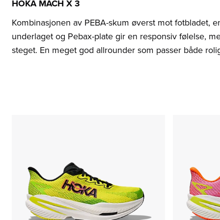
HOKA MACH X 3
Kombinasjonen av PEBA-skum øverst mot fotbladet,
underlaget og Pebax-plate gir en responsiv følelse, me
steget. En meget god allrounder som passer både rolig