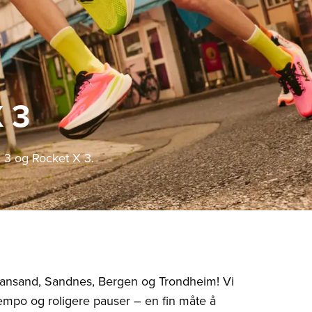
 3
 3 og Rocket X 3.
stiansand, Sandnes, Bergen og Trondheim! Vi
empo og roligere pauser – en fin måte å