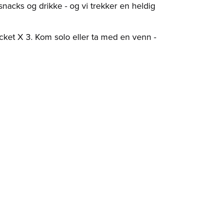
nacks og drikke - og vi trekker en heldig
 Rocket X 3. Kom solo eller ta med en venn -