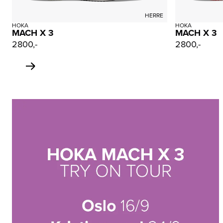
HERRE
HOKA
HOKA
MACH X 3
MACH X 3
2800,-
2800,-