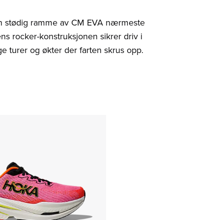
 en stødig ramme av CM EVA nærmeste
ns rocker-konstruksjonen sikrer driv i
e turer og økter der farten skrus opp.