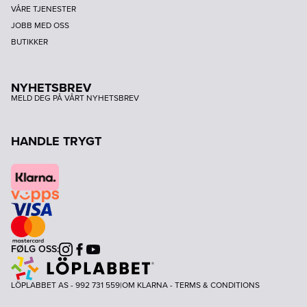
VÅRE TJENESTER
JOBB MED OSS
BUTIKKER
NYHETSBREV
MELD DEG PÅ VÅRT NYHETSBREV
HANDLE TRYGT
FØLG OSS:
Instagram
Facebook
Youtube
LÖPLABBET AS - 992 731 559
|
OM KLARNA
-
TERMS & CONDITIONS