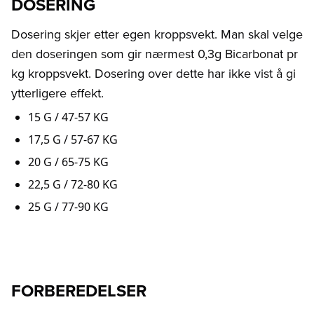
DOSERING
Dosering skjer etter egen kroppsvekt. Man skal velge
den doseringen som gir nærmest 0,3g Bicarbonat pr
kg kroppsvekt. Dosering over dette har ikke vist å gi
ytterligere effekt.
15 G / 47-57 KG
17,5 G / 57-67 KG
20 G / 65-75 KG
22,5 G / 72-80 KG
25 G / 77-90 KG
FORBEREDELSER