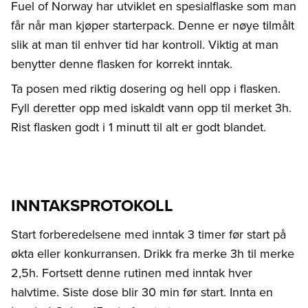
Fuel of Norway har utviklet en spesialflaske som man
får når man kjøper starterpack. Denne er nøye tilmålt
slik at man til enhver tid har kontroll. Viktig at man
benytter denne flasken for korrekt inntak.
Ta posen med riktig dosering og hell opp i flasken.
Fyll deretter opp med iskaldt vann opp til merket 3h.
Rist flasken godt i 1 minutt til alt er godt blandet.
INNTAKSPROTOKOLL
Start forberedelsene med inntak 3 timer før start på
økta eller konkurransen. Drikk fra merke 3h til merke
2,5h. Fortsett denne rutinen med inntak hver
halvtime. Siste dose blir 30 min før start. Innta en