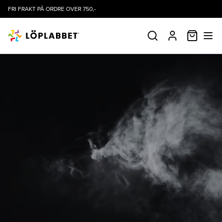
FRI FRAKT PÅ ORDRE OVER 750,-
HANDLE
SØK
PROFIL