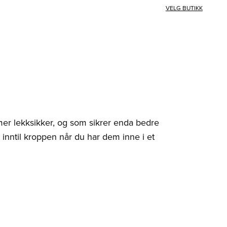
VELG BUTIKK
er lekksikker, og som sikrer enda bedre
t inntil kroppen når du har dem inne i et