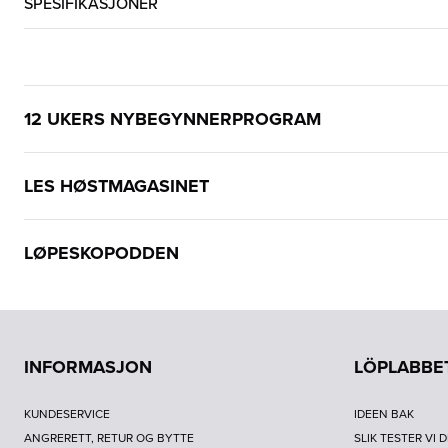
SPESIFIKASJONER
12 UKERS NYBEGYNNERPROGRAM
LES HØSTMAGASINET
LØPESKOPODDEN
INFORMASJON
LÖPLABBE
KUNDESERVICE
IDEEN BAK
ANGRERETT, RETUR OG BYTTE
SLIK TESTER VI 