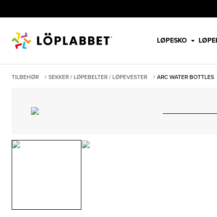
LØPESKO
LØPE
TILBEHØR
SEKKER / LØPEBELTER / LØPEVESTER
ARC WATER BOTTLES