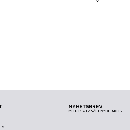
T
NYHETSBREV
MELD DEG PÅ VÅRT NYHETSBREV
DEG