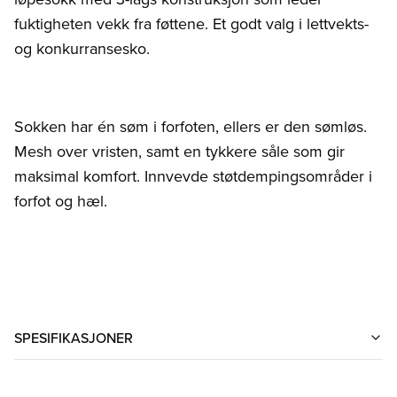
fuktigheten vekk fra føttene. Et godt valg i lettvekts-
og konkurransesko.
Sokken har én søm i forfoten, ellers er den sømløs.
Mesh over vristen, samt en tykkere såle som gir
maksimal komfort. Innvevde støtdempingsområder i
forfot og hæl.
SPESIFIKASJONER