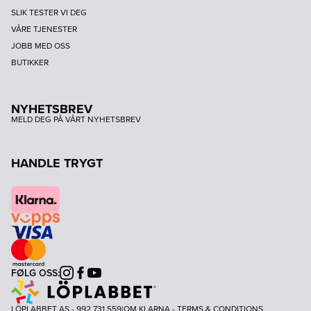
SLIK TESTER VI DEG
VÅRE TJENESTER
JOBB MED OSS
BUTIKKER
NYHETSBREV
MELD DEG PÅ VÅRT NYHETSBREV
HANDLE TRYGT
FØLG OSS:
Instagram
Facebook
Youtube
LÖPLABBET AS - 992 731 559
|
OM KLARNA
-
TERMS & CONDITIONS