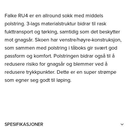
Falke RU4 er en allround sokk med middels
polstring. 3-lags materialstruktur bidrar til rask
fukttransport og tørking, samtidig som det beskytter
mot gnagsår. Skoen har venstre/høyre-konstruksjon,
som sammen med polstring i tåboks gir svært god
passform og komfort. Polstringen bidrar også til å
redusere risiko for gnagsår og blemmer ved å
redusere trykkpunkter. Dette er en super strømpe
som egner seg godt til løping.
SPESIFIKASJONER