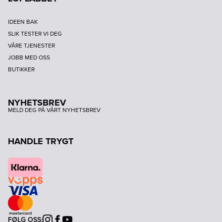
IDEEN BAK
SLIK TESTER VI DEG
VÅRE TJENESTER
JOBB MED OSS
BUTIKKER
NYHETSBREV
MELD DEG PÅ VÅRT NYHETSBREV
HANDLE TRYGT
FØLG OSS:
Instagram
Facebook
Youtube