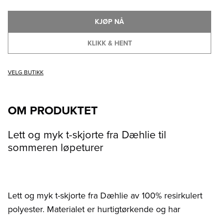
KJØP NÅ
KLIKK & HENT
VELG BUTIKK
OM PRODUKTET
Lett og myk t-skjorte fra Dæhlie til
sommeren løpeturer
Lett og myk t-skjorte fra Dæhlie av 100% resirkulert
polyester. Materialet er hurtigtørkende og har