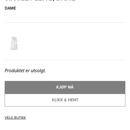
DAME
Produktet er utsolgt.
KJØP NÅ
KLIKK & HENT
VELG BUTIKK