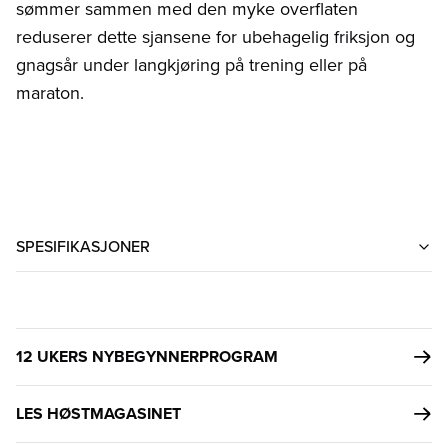
sømmer sammen med den myke overflaten
reduserer dette sjansene for ubehagelig friksjon og
gnagsår under langkjøring på trening eller på
maraton.
SPESIFIKASJONER
12 UKERS NYBEGYNNERPROGRAM
LES HØSTMAGASINET