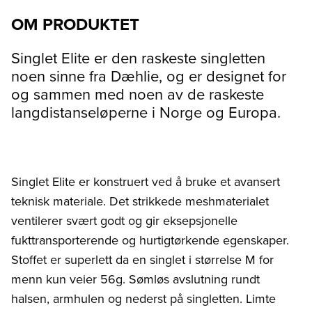
OM PRODUKTET
Singlet Elite er den raskeste singletten
noen sinne fra Dæhlie, og er designet for
og sammen med noen av de raskeste
langdistanseløperne i Norge og Europa.
Singlet Elite er konstruert ved å bruke et avansert
teknisk materiale. Det strikkede meshmaterialet
ventilerer svært godt og gir eksepsjonelle
fukttransporterende og hurtigtørkende egenskaper.
Stoffet er superlett da en singlet i størrelse M for
menn kun veier 56g. Sømløs avslutning rundt
halsen, armhulen og nederst på singletten. Limte