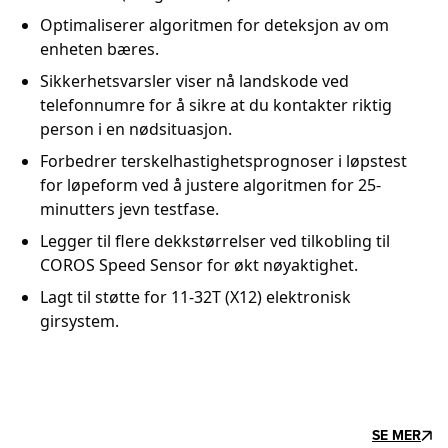
Optimaliserer algoritmen for deteksjon av om
enheten bæres.
Sikkerhetsvarsler viser nå landskode ved
telefonnumre for å sikre at du kontakter riktig
person i en nødsituasjon.
Forbedrer terskelhastighetsprognoser i løpstest
for løpeform ved å justere algoritmen for 25-
minutters jevn testfase.
Legger til flere dekkstørrelser ved tilkobling til
COROS Speed Sensor for økt nøyaktighet.
Lagt til støtte for 11-32T (X12) elektronisk
girsystem.
SE MER