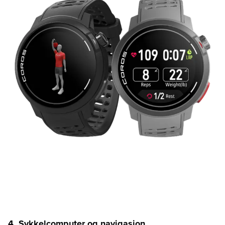
4. Sykkelcomputer og navigasjon