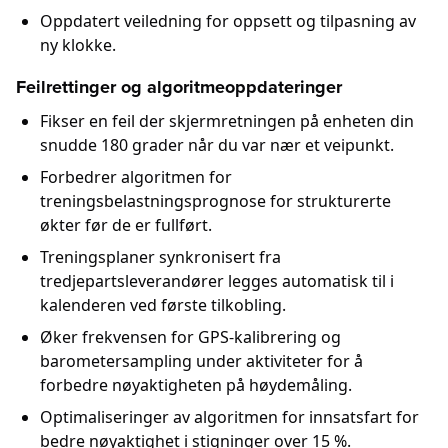
Oppdatert veiledning for oppsett og tilpasning av
ny klokke.
Feilrettinger og algoritmeoppdateringer
Fikser en feil der skjermretningen på enheten din
snudde 180 grader når du var nær et veipunkt.
Forbedrer algoritmen for
treningsbelastningsprognose for strukturerte
økter før de er fullført.
Treningsplaner synkronisert fra
tredjepartsleverandører legges automatisk til i
kalenderen ved første tilkobling.
Øker frekvensen for GPS-kalibrering og
barometersampling under aktiviteter for å
forbedre nøyaktigheten på høydemåling.
Optimaliseringer av algoritmen for innsatsfart for
bedre nøyaktighet i stigninger over 15 %.