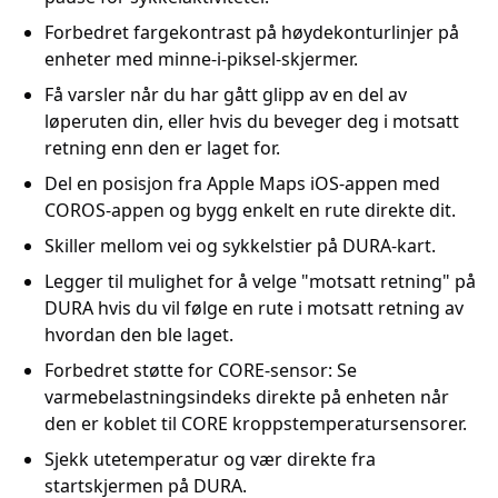
Forbedret fargekontrast på høydekonturlinjer på
enheter med minne-i-piksel-skjermer.
Få varsler når du har gått glipp av en del av
løperuten din, eller hvis du beveger deg i motsatt
retning enn den er laget for.
Del en posisjon fra Apple Maps iOS-appen med
COROS-appen og bygg enkelt en rute direkte dit.
Skiller mellom vei og sykkelstier på DURA-kart.
Legger til mulighet for å velge "motsatt retning" på
DURA hvis du vil følge en rute i motsatt retning av
hvordan den ble laget.
Forbedret støtte for CORE-sensor: Se
varmebelastningsindeks direkte på enheten når
den er koblet til CORE kroppstemperatursensorer.
Sjekk utetemperatur og vær direkte fra
startskjermen på DURA.