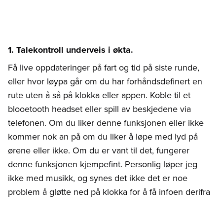
1. Talekontroll underveis i økta.
Få live oppdateringer på fart og tid på siste runde,
eller hvor løypa går om du har forhåndsdefinert en
rute uten å så på klokka eller appen. Koble til et
blooetooth headset eller spill av beskjedene via
telefonen. Om du liker denne funksjonen eller ikke
kommer nok an på om du liker å løpe med lyd på
ørene eller ikke. Om du er vant til det, fungerer
denne funksjonen kjempefint. Personlig løper jeg
ikke med musikk, og synes det ikke det er noe
problem å gløtte ned på klokka for å få infoen derifra