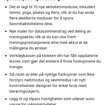
Det er lagt til 10 nye aktivitetsmoduser, inkludert
tennis, yoga, pilates og flere, slik at du har enda
flere dedikerte moduser for å spore
favorittaktivitetene dine.
Nye maler for datasammendrag ved deling av
treningsøkter, slik at du kan vise frem
treningsprestasjonene dine med akkurat de
målingene du ønsker.
Verktøykassen på klokken din har fått oppdaterte
ikoner, som gjør det enklere å finne funksjonene du
trenger.
Slå raskt av eller på nyttige funksjoner som Ikke
forstyrr, nattmodus og søvnmodus i et nytt
kontrollsenter designet for enkel bruk med
berøringsskjerm.
Legg til og tilpass hastigheten som utløser auto-
pause for sykkelaktiviteter.