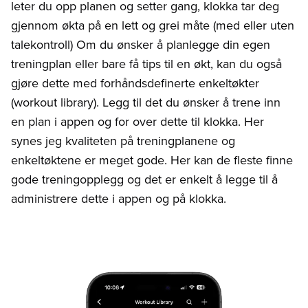
leter du opp planen og setter gang, klokka tar deg
gjennom økta på en lett og grei måte (med eller uten
talekontroll) Om du ønsker å planlegge din egen
treningplan eller bare få tips til en økt, kan du også
gjøre dette med forhåndsdefinerte enkeltøkter
(workout library). Legg til det du ønsker å trene inn
en plan i appen og for over dette til klokka. Her
synes jeg kvaliteten på treningplanene og
enkeltøktene er meget gode. Her kan de fleste finne
gode treningopplegg og det er enkelt å legge til å
administrere dette i appen og på klokka.