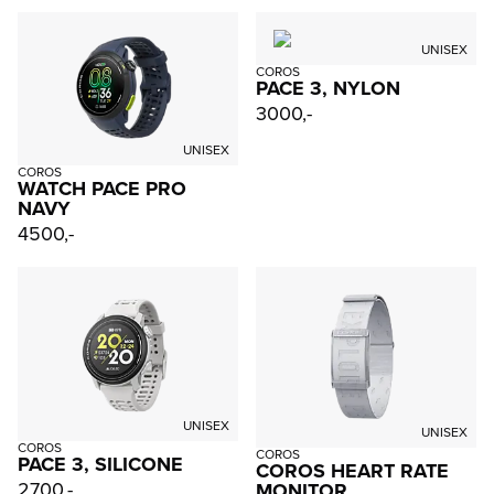
UNISEX
COROS
PACE 3, NYLON
3000,-
UNISEX
COROS
WATCH PACE PRO
NAVY
4500,-
UNISEX
UNISEX
COROS
COROS
PACE 3, SILICONE
COROS HEART RATE
2700,-
MONITOR