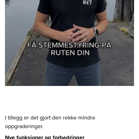
I tillegg er det gjort den rekke mindre
oppgraderinger.
Nye funksjoner og forbedringer