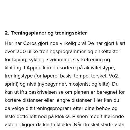
2. Treningsplaner og treningsøkter
Her har Coros gjort noe virkelig bra! De har gjort klart
over 200 ulike treningsprogrammer og enkeltøkter
for løping, sykling, svømming, styrketrening og
klatring. I Appen kan du sortere på aktivitetstype,
treningstype (for løpere; basis, tempo, terskel, Vo2,
sprint) og nivå (nybegynner, mosjonist og elite). Du
kan ut ifra beskrivelsen se om planen er beregnet for
kortere distanser eller lengre distanser. Her kan du
da velge ditt treningsprogram etter dine behov og
laste dette lett ned på klokka. Planen med tilhørende
øktene ligger da klart i klokka. Når du skal starte økta