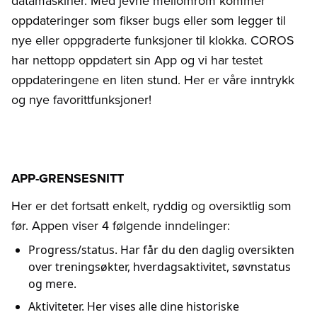
datamaskiner. Med jevne mellomrom kommer
oppdateringer som fikser bugs eller som legger til
nye eller oppgraderte funksjoner til klokka. COROS
har nettopp oppdatert sin App og vi har testet
oppdateringene en liten stund. Her er våre inntrykk
og nye favorittfunksjoner!
APP-GRENSESNITT
Her er det fortsatt enkelt, ryddig og oversiktlig som
før. Appen viser 4 følgende inndelinger:
Progress/status. Har får du den daglig oversikten
over treningsøkter, hverdagsaktivitet, søvnstatus
og mere.
Aktiviteter. Her vises alle dine historiske