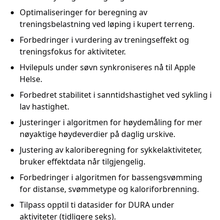
Optimaliseringer for beregning av
treningsbelastning ved løping i kupert terreng.
Forbedringer i vurdering av treningseffekt og
treningsfokus for aktiviteter.
Hvilepuls under søvn synkroniseres nå til Apple
Helse.
Forbedret stabilitet i sanntidshastighet ved sykling i
lav hastighet.
Justeringer i algoritmen for høydemåling for mer
nøyaktige høydeverdier på daglig urskive.
Justering av kaloriberegning for sykkelaktiviteter,
bruker effektdata når tilgjengelig.
Forbedringer i algoritmen for bassengsvømming
for distanse, svømmetype og kaloriforbrenning.
Tilpass opptil ti datasider for DURA under
aktiviteter (tidligere seks).