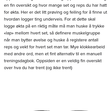
en fin oversikt og hvor mange set og reps du har hatt
for økta. Her er det litt prøving og feiling for å finne ut
hvordan logger ting underveis. For at dette skal
logge økta på en riktig måte må man huske å trykke
«lap» mellom hvert set, så definere muskelgruppe
når man bytter øvelse og huske å registere antall
reps og vekt for hvert set man tar. Mye klokkearbeid
med andre ord, men et fint alternativ til en manuell
treningsdagbok. Oppsiden er en veldig fin oversikt
over hva du har trent (og ikke trent)