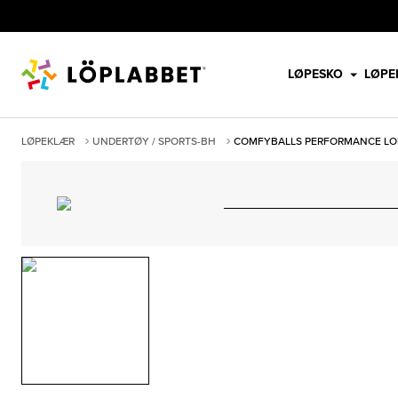
LØPESKO
LØPE
LØPEKLÆR
UNDERTØY / SPORTS-BH
COMFYBALLS PERFORMANCE LO