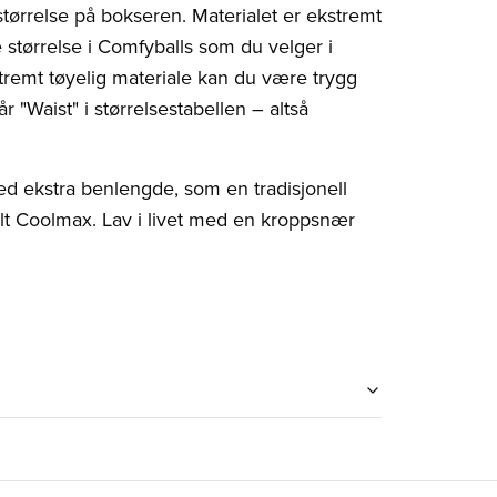
ørrelse på bokseren. Materialet er ekstremt
 størrelse i Comfyballs som du velger i
stremt tøyelig materiale kan du være trygg
 "Waist" i størrelsestabellen – altså
d ekstra benlengde, som en tradisjonell
alt Coolmax. Lav i livet med en kroppsnær