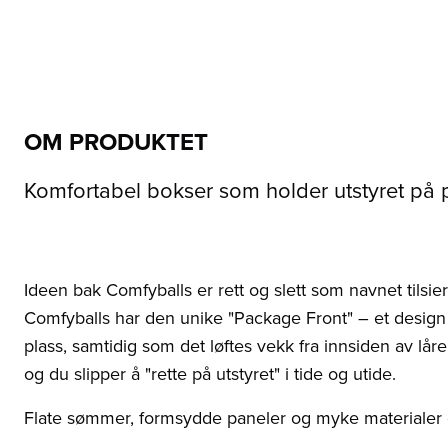
OM PRODUKTET
Komfortabel bokser som holder utstyret på p
Ideen bak Comfyballs er rett og slett som navnet tilsie
Comfyballs har den unike "Package Front" – et design
plass, samtidig som det løftes vekk fra innsiden av lår
og du slipper å "rette på utstyret" i tide og utide.
Flate sømmer, formsydde paneler og myke materialer 