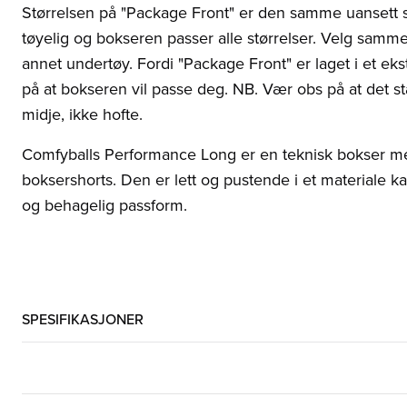
Størrelsen på "Package Front" er den samme uansett st
tøyelig og bokseren passer alle størrelser. Velg samme
annet undertøy. Fordi "Package Front" er laget i et ek
på at bokseren vil passe deg. NB. Vær obs på at det står
midje, ikke hofte.
Comfyballs Performance Long er en teknisk bokser me
boksershorts. Den er lett og pustende i et materiale k
og behagelig passform.
SPESIFIKASJONER