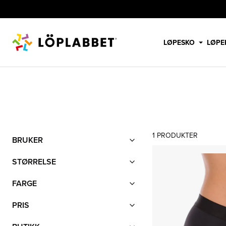
LØPESKO
LØPE
COMFY
Filter
1
PRODUKTER
Produktliste
BRUKER
STØRRELSE
FARGE
PRIS