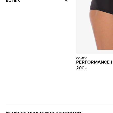
BUTIKK
COMFY
PERFORMANCE H
200,-