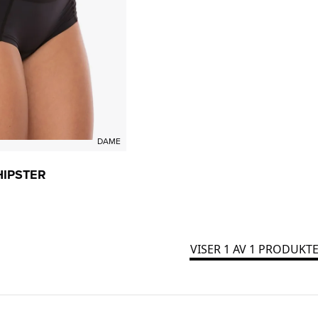
DAME
IPSTER
VISER
1
AV
1
PRODUKTE