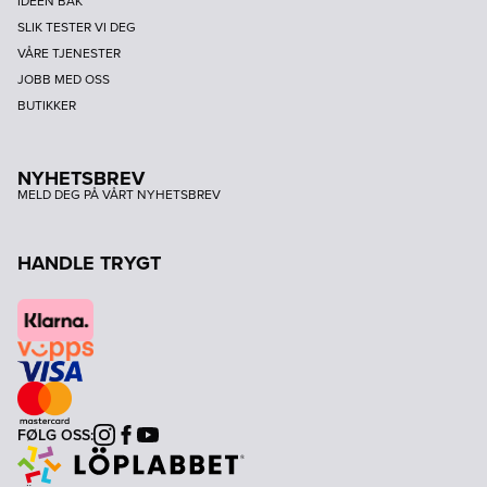
IDEEN BAK
SLIK TESTER VI DEG
VÅRE TJENESTER
JOBB MED OSS
BUTIKKER
NYHETSBREV
MELD DEG PÅ VÅRT NYHETSBREV
HANDLE TRYGT
FØLG OSS:
Instagram
Facebook
Youtube