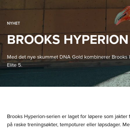
NYHET
BROOKS HYPERION
Med det nye skummet DNA Gold kombinerer Brooks la
Elite 5.
Brooks Hyperion-serien er laget for løpere som jakter fa
på raske treningsøkter, tempoturer eller løpsdager. 