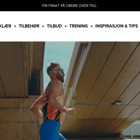
FRI FRAKT PÅ ORDRE OVER 750,-
KLÆR
TILBEHØR
TILBUD
TRENING
INSPIRASJON & TIPS