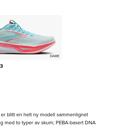
DAME
 3
 er blitt en helt ny modell sammenlignet
 og med to typer av skum; PEBA-basert DNA