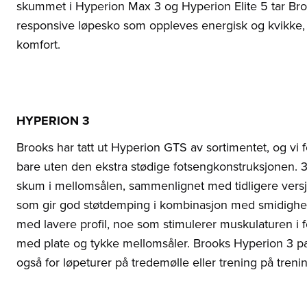
skummet i Hyperion Max 3 og Hyperion Elite 5 tar Brook
responsive løpesko som oppleves energisk og kvikke,
komfort.
HYPERION 3
Brooks har tatt ut Hyperion GTS av sortimentet, og vi
bare uten den ekstra stødige fotsengkonstruksjonen.
skum i mellomsålen, sammenlignet med tidligere vers
som gir god støtdemping i kombinasjon med smidighe
med lavere profil, noe som stimulerer muskulaturen i
med plate og tykke mellomsåler. Brooks Hyperion 3 pas
også for løpeturer på tredemølle eller trening på treni