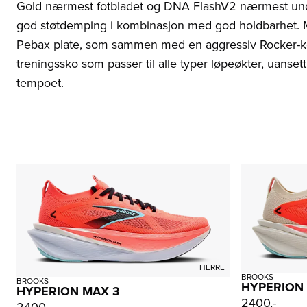
Gold nærmest fotbladet og DNA FlashV2 nærmest und
god støtdemping i kombinasjon med god holdbarhet. M
Pebax plate, som sammen med en aggressiv Rocker-kon
treningssko som passer til alle typer løpeøkter, uanset
tempoet.
HERRE
BROOKS
BROOKS
HYPERION
HYPERION MAX 3
2400,-