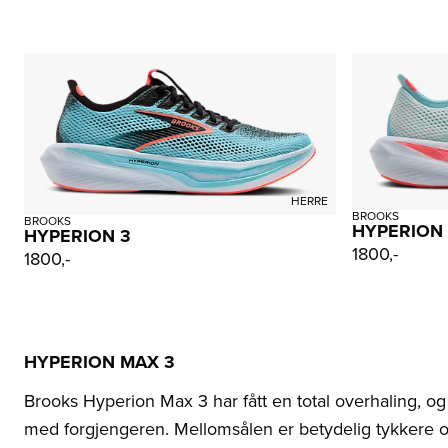
HERRE
BROOKS
BROOKS
HYPERION
HYPERION 3
1800,-
1800,-
HYPERION MAX 3
Brooks Hyperion Max 3 har fått en total overhaling, og
med forgjengeren. Mellomsålen er betydelig tykkere