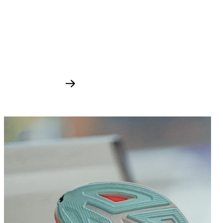
BROOKS