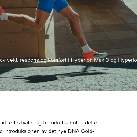
v vekt, respons og komfort i Hyperion Max 3 og Hyperi
rt, effektivitet og fremdrift – enten det er
Med introduksjonen av det nye DNA Gold-