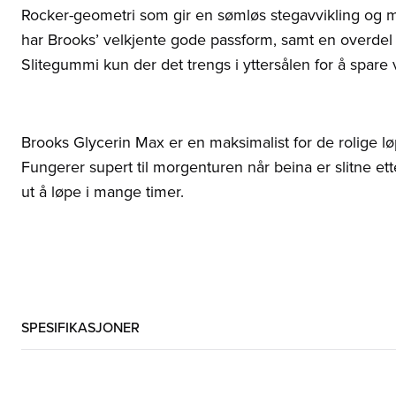
Rocker-geometri som gir en sømløs stegavvikling og
har Brooks’ velkjente gode passform, samt en overde
Slitegummi kun der det trengs i yttersålen for å spare 
Brooks Glycerin Max er en maksimalist for de rolige løp
Fungerer supert til morgenturen når beina er slitne ette
ut å løpe i mange timer.
SPESIFIKASJONER