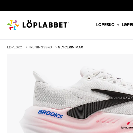
LØPESKO
LØPE
LØPESKO
TRENINGSSKO
GLYCERIN MAX