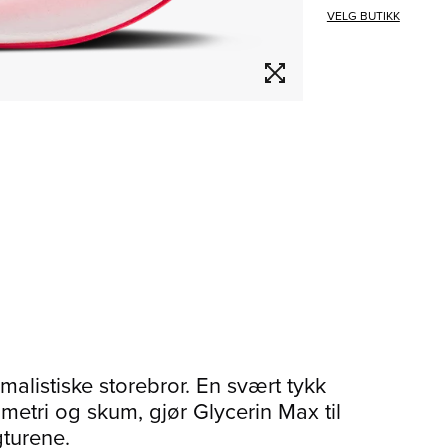
VELG BUTIKK
alistiske storebror. En svært tykk
ri og skum, gjør Glycerin Max til
turene.