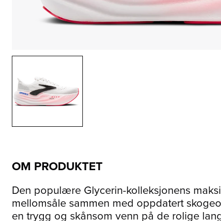
OM PRODUKTET
Den populære Glycerin-kolleksjonens maksim
mellomsåle sammen med oppdatert skogeomet
en trygg og skånsom venn på de rolige lang