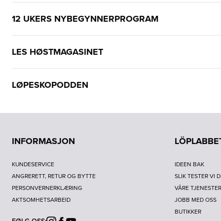
12 UKERS NYBEGYNNERPROGRAM
LES HØSTMAGASINET
LØPESKOPODDEN
INFORMASJON
LÖPLABBE
KUNDESERVICE
IDEEN BAK
ANGRERETT, RETUR OG BYTTE
SLIK TESTER VI 
PERSONVERNERKLÆRING
VÅRE TJENESTE
AKTSOMHETSARBEID
JOBB MED OSS
BUTIKKER