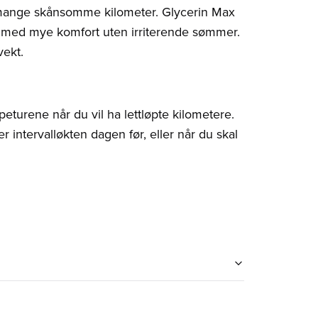
 mange skånsomme kilometer. Glycerin Max
l med mye komfort uten irriterende sømmer.
vekt.
eturene når du vil ha lettløpte kilometere.
r intervalløkten dagen før, eller når du skal