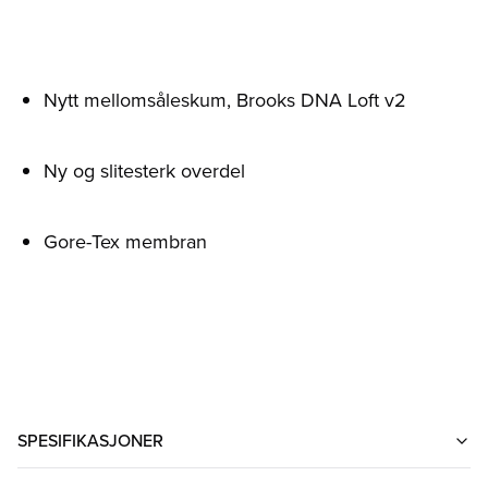
Nytt mellomsåleskum, Brooks DNA Loft v2
Ny og slitesterk overdel
Gore-Tex membran
SPESIFIKASJONER