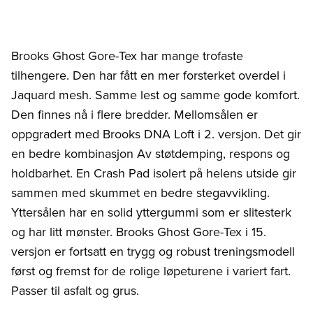
Brooks Ghost Gore-Tex har mange trofaste
tilhengere. Den har fått en mer forsterket overdel i
Jaquard mesh. Samme lest og samme gode komfort.
Den finnes nå i flere bredder. Mellomsålen er
oppgradert med Brooks DNA Loft i 2. versjon. Det gir
en bedre kombinasjon Av støtdemping, respons og
holdbarhet. En Crash Pad isolert på helens utside gir
sammen med skummet en bedre stegavvikling.
Yttersålen har en solid yttergummi som er slitesterk
og har litt mønster. Brooks Ghost Gore-Tex i 15.
versjon er fortsatt en trygg og robust treningsmodell
først og fremst for de rolige løpeturene i variert fart.
Passer til asfalt og grus.