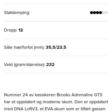
Støtdemping
:
Dropp:
12
Såle hæl/forfot (mm):
35,5/23,5
Vekt (gram/størrelse):
232
Nummer 24 av kassikeren Brooks Adrenaline GTS
har et oppdatert og moderne skum. Den er oppdatert
med DNA LoftV3, et EVA-skum som er tilført gassen