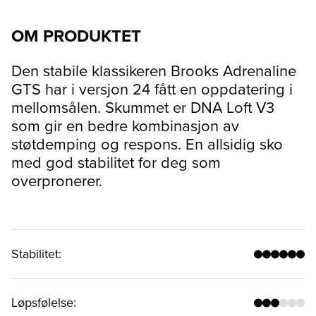
OM PRODUKTET
Den stabile klassikeren Brooks Adrenaline
GTS har i versjon 24 fått en oppdatering i
mellomsålen. Skummet er DNA Loft V3
som gir en bedre kombinasjon av
støtdemping og respons. En allsidig sko
med god stabilitet for deg som
overpronerer.
Stabilitet
:
Løpsfølelse
: