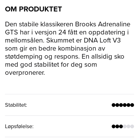
OM PRODUKTET
Den stabile klassikeren Brooks Adrenaline
GTS har i versjon 24 fått en oppdatering i
mellomsålen. Skummet er DNA Loft V3
som gir en bedre kombinasjon av
støtdemping og respons. En allsidig sko
med god stabilitet for deg som
overpronerer.
Stabilitet
:
Løpsfølelse
: