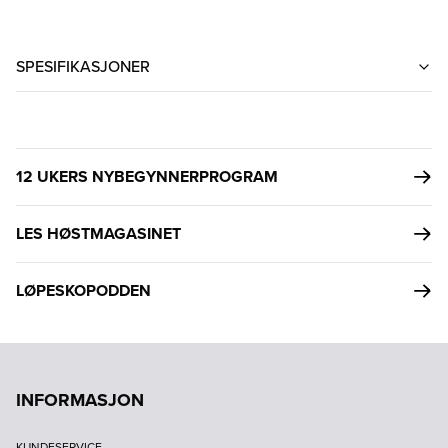
SPESIFIKASJONER
12 UKERS NYBEGYNNERPROGRAM
LES HØSTMAGASINET
LØPESKOPODDEN
INFORMASJON
KUNDESERVICE