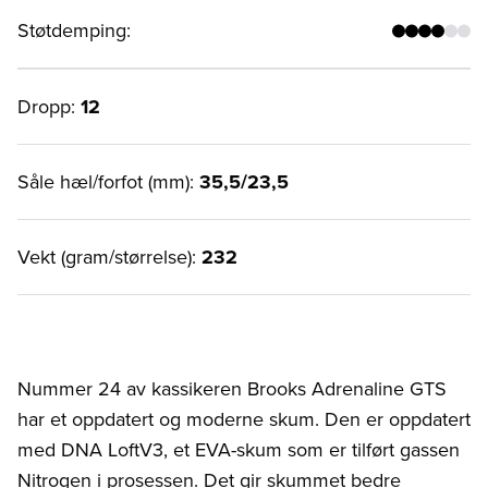
Støtdemping
:
Dropp:
12
Såle hæl/forfot (mm):
35,5/23,5
Vekt (gram/størrelse):
232
Nummer 24 av kassikeren Brooks Adrenaline GTS
har et oppdatert og moderne skum. Den er oppdatert
med DNA LoftV3, et EVA-skum som er tilført gassen
Nitrogen i prosessen. Det gir skummet bedre