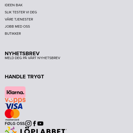
IDEEN BAK
SLIK TESTER VI DEG
VÅRE TJENESTER
JOBB MED OSS
BUTIKKER
NYHETSBREV
MELD DEG PÅ VÅRT NYHETSBREV
HANDLE TRYGT
FØLG OSS:
Instagram
Facebook
Youtube