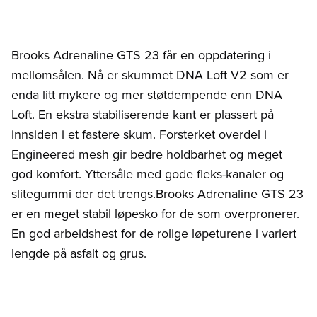
Brooks Adrenaline GTS 23 får en oppdatering i
mellomsålen. Nå er skummet DNA Loft V2 som er
enda litt mykere og mer støtdempende enn DNA
Loft. En ekstra stabiliserende kant er plassert på
innsiden i et fastere skum. Forsterket overdel i
Engineered mesh gir bedre holdbarhet og meget
god komfort. Yttersåle med gode fleks-kanaler og
slitegummi der det trengs.Brooks Adrenaline GTS 23
er en meget stabil løpesko for de som overpronerer.
En god arbeidshest for de rolige løpeturene i variert
lengde på asfalt og grus.