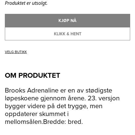
Produktet er utsolgt.
KJØP NÅ
KLIKK & HENT
VELG BUTIKK
OM PRODUKTET
Brooks Adrenaline er en av stødigste
løpeskoene gjennom årene. 23. versjon
bygger videre på det trygge, men
oppdaterer skummet i
mellomsålen.Bredde: bred.