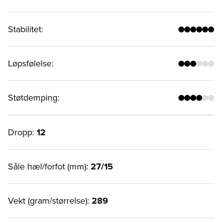
Stabilitet
:
Løpsfølelse
:
Støtdemping
:
Dropp:
12
Såle hæl/forfot (mm):
27/15
Vekt (gram/størrelse):
289