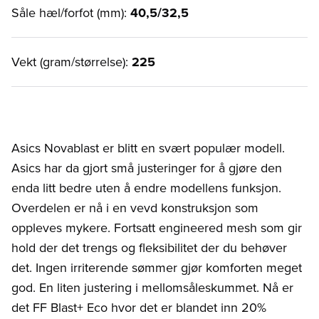
Såle hæl/forfot (mm):
40,5/32,5
Vekt (gram/størrelse):
225
Asics Novablast er blitt en svært populær modell.
Asics har da gjort små justeringer for å gjøre den
enda litt bedre uten å endre modellens funksjon.
Overdelen er nå i en vevd konstruksjon som
oppleves mykere. Fortsatt engineered mesh som gir
hold der det trengs og fleksibilitet der du behøver
det. Ingen irriterende sømmer gjør komforten meget
god. En liten justering i mellomsåleskummet. Nå er
det FF Blast+ Eco hvor det er blandet inn 20%