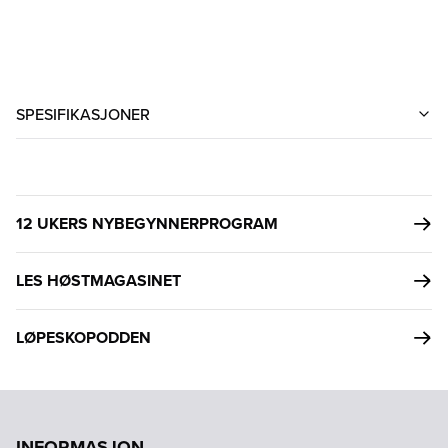
SPESIFIKASJONER
12 UKERS NYBEGYNNERPROGRAM
LES HØSTMAGASINET
LØPESKOPODDEN
INFORMASJON