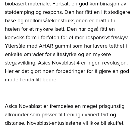
biobasert materiale. Fortsatt en god kombinasjon av
støtdemping og respons. Den har fått en litt stødigere
base og mellomsålekonstruksjonen er dratt ut i
hælen for et mykere isett. Den har også fått en
konveks form i forfoten for et mer responsivt fraskyv.
Yttersåle med AHAR gummi som har lavere tetthet i
enkelte områder for slitestyrke og en mykere
stegavvikling. Asics Novablast 4 er ingen revolusjon.
Her er det gjort noen forbedringer for å gjøre en god
modell enda litt bedre.
Asics Novablast er fremdeles en meget prisgunstig
allrounder som passer til trening i variert fart og
distanse. Novablast-entusiastene vil ikke bli skuffet.