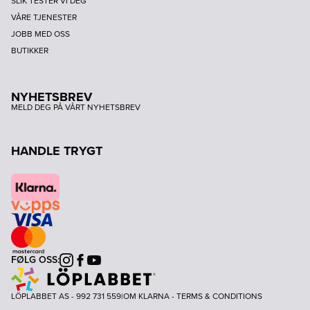
SLIK TESTER VI DEG
VÅRE TJENESTER
JOBB MED OSS
BUTIKKER
NYHETSBREV
MELD DEG PÅ VÅRT NYHETSBREV
HANDLE TRYGT
FØLG OSS:
Instagram
Facebook
Youtube
LÖPLABBET AS - 992 731 559
|
OM KLARNA
-
TERMS & CONDITIONS