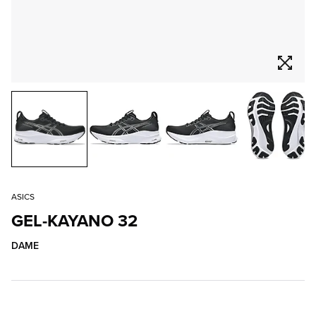
ASICS
GEL-KAYANO 32
DAME