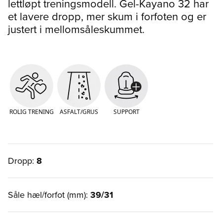
lettløpt treningsmodell. Gel-Kayano 32 har
et lavere dropp, mer skum i forfoten og er
justert i mellomsåleskummet.
ROLIG TRENING
ASFALT/GRUS
SUPPORT
Dropp:
8
Såle hæl/forfot (mm):
39/31