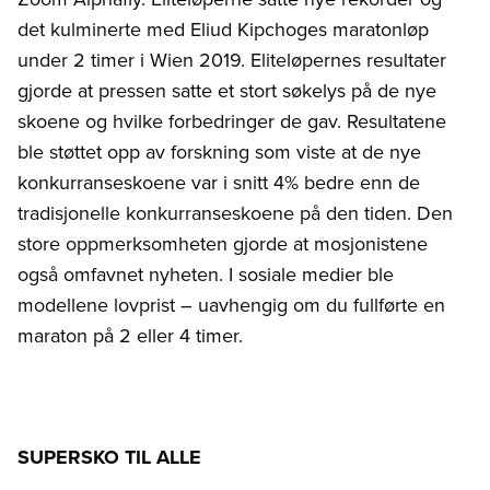
det kulminerte med Eliud Kipchoges maratonløp
under 2 timer i Wien 2019. Eliteløpernes resultater
gjorde at pressen satte et stort søkelys på de nye
skoene og hvilke forbedringer de gav. Resultatene
ble støttet opp av forskning som viste at de nye
konkurranseskoene var i snitt 4% bedre enn de
tradisjonelle konkurranseskoene på den tiden. Den
store oppmerksomheten gjorde at mosjonistene
også omfavnet nyheten. I sosiale medier ble
modellene lovprist – uavhengig om du fullførte en
maraton på 2 eller 4 timer.
SUPERSKO TIL ALLE