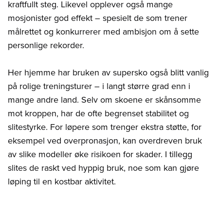
kraftfullt steg. Likevel opplever også mange
mosjonister god effekt – spesielt de som trener
målrettet og konkurrerer med ambisjon om å sette
personlige rekorder.
Her hjemme har bruken av supersko også blitt vanlig
på rolige treningsturer – i langt større grad enn i
mange andre land. Selv om skoene er skånsomme
mot kroppen, har de ofte begrenset stabilitet og
slitestyrke. For løpere som trenger ekstra støtte, for
eksempel ved overpronasjon, kan overdreven bruk
av slike modeller øke risikoen for skader. I tillegg
slites de raskt ved hyppig bruk, noe som kan gjøre
løping til en kostbar aktivitet.