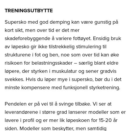
TRENINGSUTBYTTE
Supersko med god demping kan være gunstig på
kort sikt, men over tid er det mer
skadeforebyggende å variere fottøyet. Ensidig bruk
av løpesko gir ikke tilstrekkelig stimulering til
strukturene i fot og ben, noe som over tid kan øke
risikoen for belastningsskader – særlig blant eldre
løpere, der styrken i muskulatur og sener gradvis
svekkes. Hvis du løper mye i supersko, bør du i det
minste kompensere med funksjonell styrketrening.
Pendelen er på vei til å svinge tilbake. Vi ser at
leverandørene i større grad lanserer modeller som er
lavere i profil og er mer lik løpeskoen for 15-20 år
siden. Modeller som beskytter, men samtidig