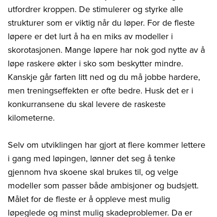
utfordrer kroppen. De stimulerer og styrke alle
strukturer som er viktig når du løper. For de fleste
løpere er det lurt å ha en miks av modeller i
skorotasjonen. Mange løpere har nok god nytte av å
løpe raskere økter i sko som beskytter mindre.
Kanskje går farten litt ned og du må jobbe hardere,
men treningseffekten er ofte bedre. Husk det er i
konkurransene du skal levere de raskeste
kilometerne.
Selv om utviklingen har gjort at flere kommer lettere
i gang med løpingen, lønner det seg å tenke
gjennom hva skoene skal brukes til, og velge
modeller som passer både ambisjoner og budsjett.
Målet for de fleste er å oppleve mest mulig
løpeglede og minst mulig skadeproblemer. Da er