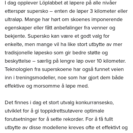
I dag opplever Löplabbet at løpere på alle nivåer
etterspør supersko – enten de løper 3 kilometer eller
ultraløp. Mange har hørt om skoenes imponerende
egenskaper eller fått anbefalinger fra venner og
bekjente. Supersko kan være et godt valg for
enkelte, men mange vil ha like stort utbytte av mer
tradisjonelle løpesko som gir bedre støtte og
beskyttelse – særlig på lengre løp over 10 kilometer.
Teknologien fra superskoene har også funnet veien
inn i treningsmodeller, noe som har gjort dem både
effektive og morsomme å løpe med.
Det finnes i dag et stort utvalg konkurransesko,
utviklet for å gi toppidrettsutøvere optimale
forutsetninger for å sette rekorder. For å få fullt
utbytte av disse modellene kreves ofte et effektivt og