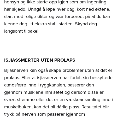
hensyn og ikke starte opp igjen som om ingenting
har skjedd. Unngå å løpe hver dag, kort ned øktene,
start med rolige økter og vær forberedt på at du kan
kjenne deg litt ekstra støl i starten. Skynd deg
langsomt tilbake!
ISJIASSMERTER UTEN PROLAPS
Isjiasnerven kan også skape problemer uten at det er
prolaps. Etter at isjiasnerven har forlatt sin beskyttede
atmosfære inne i ryggkanalen, passerer den
gjennom musklene inni setet og dersom disse er
svært stramme eller det er en væskeansamling inne i
muskelbuken, kan det bli dårlig plass. Resultatet blir
trykk på nerven som passerer igjennom