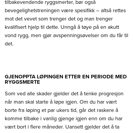
tilbakevendende ryggsmerter, bør også
bevegelighetstreningen være spesifikk – altså rettes
mot det vevet som trenger det og man trenger
kvalifisert hjelp til dette. Unngå å tøye på en akutt
vond rygg, men gjør avspenningsøvelser om du får til
det.
GJENOPPTA LØPINGEN ETTER EN PERIODE MED
RYGGSMERTE
Som ved alle skader gjelder det å tenke progresjon
når man skal starte å løpe igjen. Om du har vært
borte fra løping et par ukers tid, går det raskere å
komme tilbake i vanlig gjenge igjen enn om du har
vært bort i flere måneder. Uansett gjelder det å ta