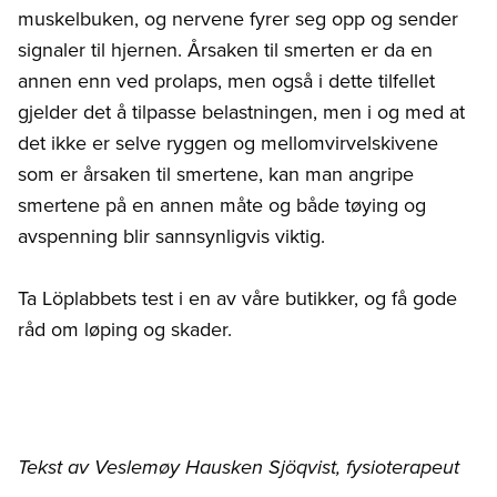
muskelbuken, og nervene fyrer seg opp og sender
signaler til hjernen. Årsaken til smerten er da en
annen enn ved prolaps, men også i dette tilfellet
gjelder det å tilpasse belastningen, men i og med at
det ikke er selve ryggen og mellomvirvelskivene
som er årsaken til smertene, kan man angripe
smertene på en annen måte og både tøying og
avspenning blir sannsynligvis viktig.
Ta Löplabbets test i en av våre butikker, og få gode
råd om løping og skader.
Tekst av Veslemøy Hausken Sjöqvist, fysioterapeut