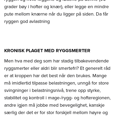
grader bøy i hofter og knær), eller legge en mindre
pute mellom knærne når du ligger på siden. Da får
ryggen god avlastning
KRONISK PLAGET MED RYGGSMERTER
Men hva med deg som har stadig tilbakevendende
ryggsmerter eller aldri blir smertefri? Et generelt råd
er at kroppen har det best når den brukes. Mange
må imidlertid tilpasse belastningen, unngå for store
svingninger i belastningsnivå, trene opp styrke,
stabilitet og kontroll i mage-/rygg- og hofteregionen,
andre igjen må jobbe med bevegelighet, kanskje
særlig der det er for stor forskjell mellom høyre og