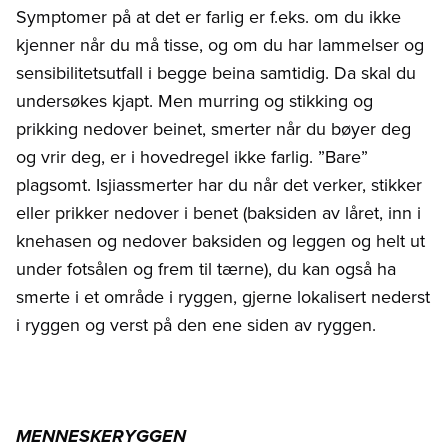
Symptomer på at det er farlig er f.eks. om du ikke
kjenner når du må tisse, og om du har lammelser og
sensibilitetsutfall i begge beina samtidig. Da skal du
undersøkes kjapt. Men murring og stikking og
prikking nedover beinet, smerter når du bøyer deg
og vrir deg, er i hovedregel ikke farlig. ”Bare”
plagsomt. Isjiassmerter har du når det verker, stikker
eller prikker nedover i benet (baksiden av låret, inn i
knehasen og nedover baksiden og leggen og helt ut
under fotsålen og frem til tærne), du kan også ha
smerte i et område i ryggen, gjerne lokalisert nederst
i ryggen og verst på den ene siden av ryggen.
MENNESKERYGGEN