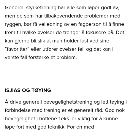
Generell styrketrening har alle som løper godt av,
men de som har tilbakevendende problemer med
ryggen, bør få veiledning av en fagperson til å finne
frem til hvilke øvelser de trenger å fokusere på. Det
kan gjerne bli slik at man holder fast ved sine
”favoritter” eller utfører øvelser feil og det kan i
verste fall forsterke et problem.
ISJIAS OG TØYING
Å drive generell bevegelighetstrening og lett tøying i
forbindelse med trening er et generelt råd. God nok
bevegelighet i hoftene f.eks. er viktig for å kunne
løpe fort med god teknikk. For en med