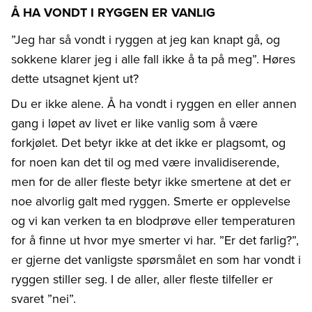
Å HA VONDT I RYGGEN ER VANLIG
”Jeg har så vondt i ryggen at jeg kan knapt gå, og
sokkene klarer jeg i alle fall ikke å ta på meg”. Høres
dette utsagnet kjent ut?
Du er ikke alene. Å ha vondt i ryggen en eller annen
gang i løpet av livet er like vanlig som å være
forkjølet. Det betyr ikke at det ikke er plagsomt, og
for noen kan det til og med være invalidiserende,
men for de aller fleste betyr ikke smertene at det er
noe alvorlig galt med ryggen. Smerte er opplevelse
og vi kan verken ta en blodprøve eller temperaturen
for å finne ut hvor mye smerter vi har. ”Er det farlig?”,
er gjerne det vanligste spørsmålet en som har vondt i
ryggen stiller seg. I de aller, aller fleste tilfeller er
svaret ”nei”.