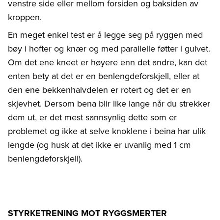
venstre side eller mellom forsiden og baksiden av
kroppen.
En meget enkel test er å legge seg på ryggen med
bøy i hofter og knær og med parallelle føtter i gulvet.
Om det ene kneet er høyere enn det andre, kan det
enten bety at det er en benlengdeforskjell, eller at
den ene bekkenhalvdelen er rotert og det er en
skjevhet. Dersom bena blir like lange når du strekker
dem ut, er det mest sannsynlig dette som er
problemet og ikke at selve knoklene i beina har ulik
lengde (og husk at det ikke er uvanlig med 1 cm
benlengdeforskjell).
STYRKETRENING MOT RYGGSMERTER