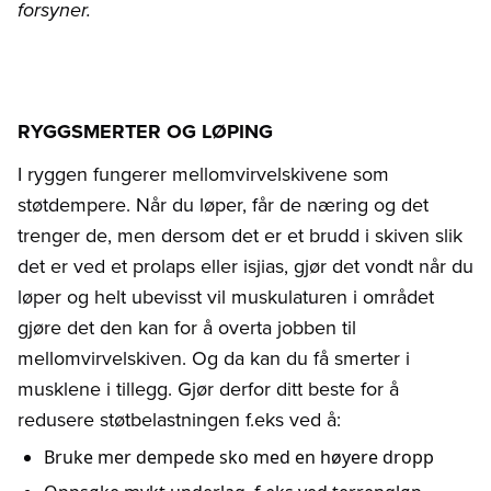
forsyner.
RYGGSMERTER OG LØPING
I ryggen fungerer mellomvirvelskivene som
støtdempere. Når du løper, får de næring og det
trenger de, men dersom det er et brudd i skiven slik
det er ved et prolaps eller isjias, gjør det vondt når du
løper og helt ubevisst vil muskulaturen i området
gjøre det den kan for å overta jobben til
mellomvirvelskiven. Og da kan du få smerter i
musklene i tillegg. Gjør derfor ditt beste for å
redusere støtbelastningen f.eks ved å:
Bruke mer dempede sko med en høyere dropp