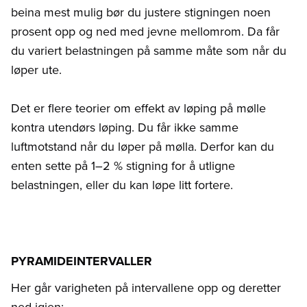
beina mest mulig bør du justere stigningen noen
prosent opp og ned med jevne mellomrom. Da får
du variert belastningen på samme måte som når du
løper ute.
Det er flere teorier om effekt av løping på mølle
kontra utendørs løping. Du får ikke samme
luftmotstand når du løper på mølla. Derfor kan du
enten sette på 1–2 % stigning for å utligne
belastningen, eller du kan løpe litt fortere.
PYRAMIDEINTERVALLER
Her går varigheten på intervallene opp og deretter