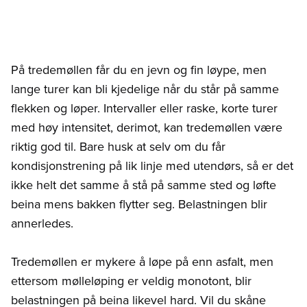
På tredemøllen får du en jevn og fin løype, men
lange turer kan bli kjedelige når du står på samme
flekken og løper. Intervaller eller raske, korte turer
med høy intensitet, derimot, kan tredemøllen være
riktig god til. Bare husk at selv om du får
kondisjonstrening på lik linje med utendørs, så er det
ikke helt det samme å stå på samme sted og løfte
beina mens bakken flytter seg. Belastningen blir
annerledes.
Tredemøllen er mykere å løpe på enn asfalt, men
ettersom mølleløping er veldig monotont, blir
belastningen på beina likevel hard. Vil du skåne