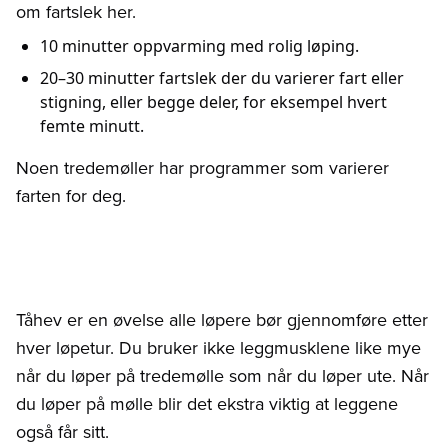
om fartslek her.
10 minutter oppvarming med rolig løping.
20–30 minutter fartslek der du varierer fart eller
stigning, eller begge deler, for eksempel hvert
femte minutt.
Noen tredemøller har programmer som varierer
farten for deg.
Tåhev er en øvelse alle løpere bør gjennomføre etter
hver løpetur. Du bruker ikke leggmusklene like mye
når du løper på tredemølle som når du løper ute. Når
du løper på mølle blir det ekstra viktig at leggene
også får sitt.