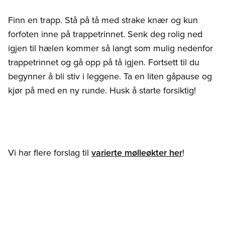
Finn en trapp. Stå på tå med strake knær og kun
forfoten inne på trappetrinnet. Senk deg rolig ned
igjen til hælen kommer så langt som mulig nedenfor
trappetrinnet og gå opp på tå igjen. Fortsett til du
begynner å bli stiv i leggene. Ta en liten gåpause og
kjør på med en ny runde. Husk å starte forsiktig!
Vi har flere forslag til
varierte mølleøkter her
!