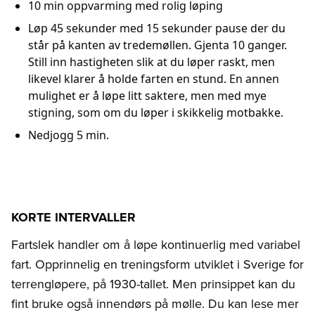
10 min oppvarming med rolig løping
Løp 45 sekunder med 15 sekunder pause der du
står på kanten av tredemøllen. Gjenta 10 ganger.
Still inn hastigheten slik at du løper raskt, men
likevel klarer å holde farten en stund. En annen
mulighet er å løpe litt saktere, men med mye
stigning, som om du løper i skikkelig motbakke.
Nedjogg 5 min.
KORTE INTERVALLER
Fartslek handler om å løpe kontinuerlig med variabel
fart. Opprinnelig en treningsform utviklet i Sverige for
terrengløpere, på 1930-tallet. Men prinsippet kan du
fint bruke også innendørs på mølle. Du kan lese mer