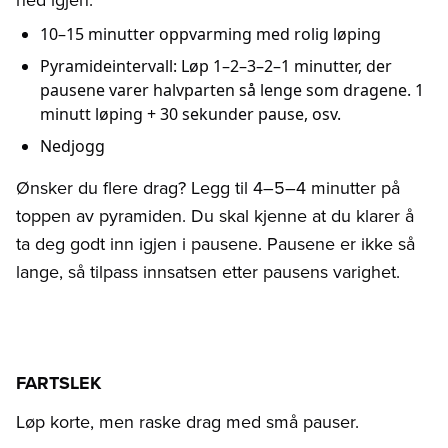
ned igjen:
10–15 minutter oppvarming med rolig løping
Pyramideintervall: Løp 1–2–3–2–1 minutter, der
pausene varer halvparten så lenge som dragene. 1
minutt løping + 30 sekunder pause, osv.
Nedjogg
Ønsker du flere drag? Legg til 4–5–4 minutter på
toppen av pyramiden. Du skal kjenne at du klarer å
ta deg godt inn igjen i pausene. Pausene er ikke så
lange, så tilpass innsatsen etter pausens varighet.
FARTSLEK
Løp korte, men raske drag med små pauser.