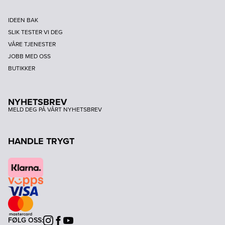
IDEEN BAK
SLIK TESTER VI DEG
VÅRE TJENESTER
JOBB MED OSS
BUTIKKER
NYHETSBREV
MELD DEG PÅ VÅRT NYHETSBREV
HANDLE TRYGT
FØLG OSS:
Instagram
Facebook
Youtube