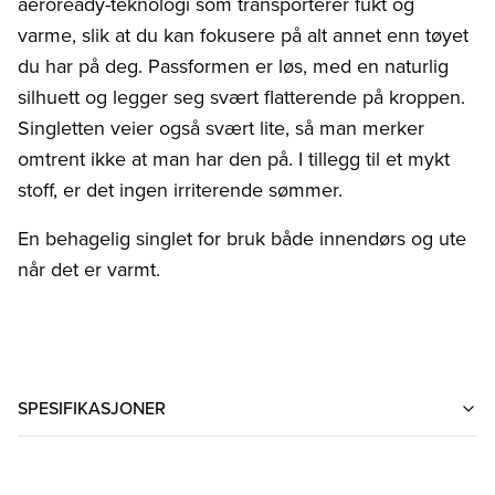
aeroready-teknologi som transporterer fukt og
varme, slik at du kan fokusere på alt annet enn tøyet
du har på deg. Passformen er løs, med en naturlig
silhuett og legger seg svært flatterende på kroppen.
Singletten veier også svært lite, så man merker
omtrent ikke at man har den på. I tillegg til et mykt
stoff, er det ingen irriterende sømmer.
En behagelig singlet for bruk både innendørs og ute
når det er varmt.
SPESIFIKASJONER