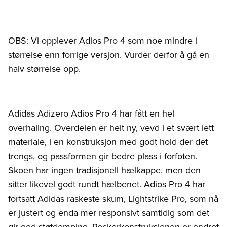
OBS: Vi opplever Adios Pro 4 som noe mindre i
størrelse enn forrige versjon. Vurder derfor å gå en
halv størrelse opp.
Adidas Adizero Adios Pro 4 har fått en hel
overhaling. Overdelen er helt ny, vevd i et svært lett
materiale, i en konstruksjon med godt hold der det
trengs, og passformen gir bedre plass i forfoten.
Skoen har ingen tradisjonell hælkappe, men den
sitter likevel godt rundt hælbenet. Adios Pro 4 har
fortsatt Adidas raskeste skum, Lightstrike Pro, som nå
er justert og enda mer responsivt samtidig som det
gir god støtdemping. Rockerkonstruksjonen er endret