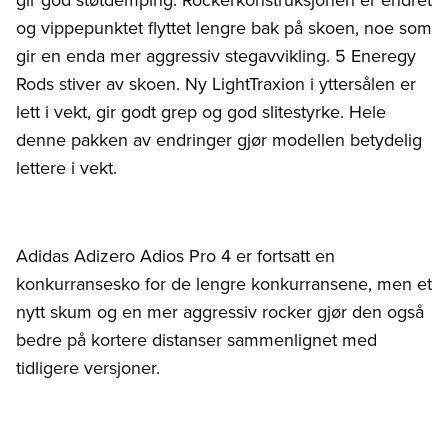
og vippepunktet flyttet lengre bak på skoen, noe som
gir en enda mer aggressiv stegavvikling. 5 Eneregy
Rods stiver av skoen. Ny LightTraxion i yttersålen er
lett i vekt, gir godt grep og god slitestyrke. Hele
denne pakken av endringer gjør modellen betydelig
lettere i vekt.
Adidas Adizero Adios Pro 4 er fortsatt en
konkurransesko for de lengre konkurransene, men et
nytt skum og en mer aggressiv rocker gjør den også
bedre på kortere distanser sammenlignet med
tidligere versjoner.