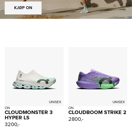
KJØP ON
UNISEX
UNISEX
ON
ON
CLOUDMONSTER 3
CLOUDBOOM STRIKE 2
HYPER LS
2800,-
3200,-