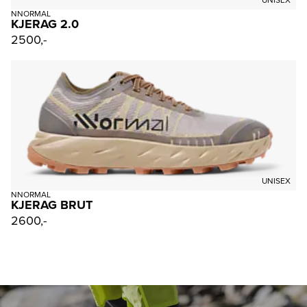
UNISEX
NNORMAL
KJERAG 2.0
2500,-
UNISEX
NNORMAL
KJERAG BRUT
2600,-