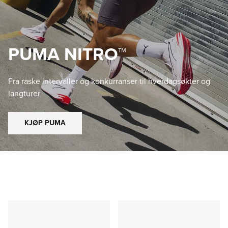
PUMA NITRO™
Fra raske intervaller og konkurranser til hverdagsøkter og
langturer
KJØP PUMA