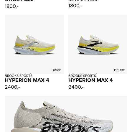
1800,-
1800,-
DAME
HERRE
BROOKS SPORTS
BROOKS SPORTS
HYPERION MAX 4
HYPERION MAX 4
2400,-
2400,-