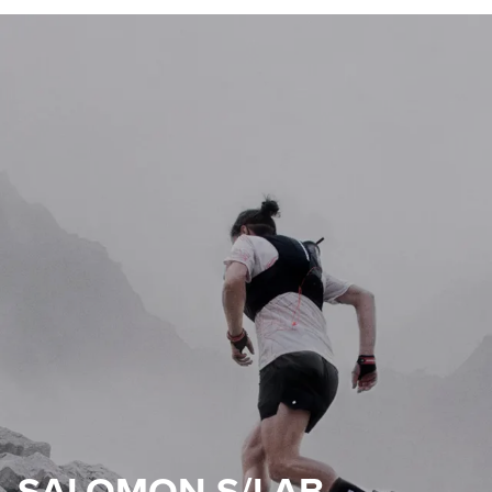
SALOMON S/LAB