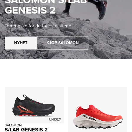
GENESIS 2
Terrengsko for de tøffeste stiene
NYHET
KJØP SALOMON
UNISEX
SALOMON
S/LAB GENESIS 2