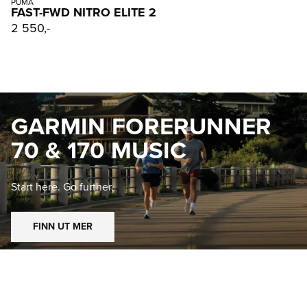
PUMA
FAST-FWD NITRO ELITE 2
2 550,-
GARMIN FORERUNNER
70 & 170 MUSIC
Start here. Go further.
FINN UT MER