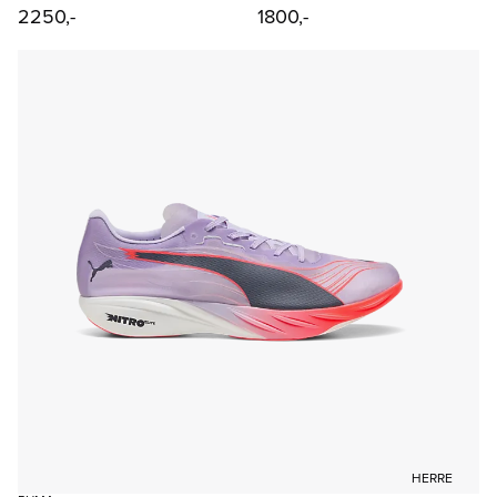
2250,-
1800,-
HERRE