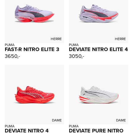
HERRE
HERRE
PUMA
PUMA
FAST-R NITRO ELITE 3
DEVIATE NITRO ELITE 4
3650,-
3050,-
DAME
DAME
PUMA
PUMA
DEVIATE NITRO 4
DEVIATE PURE NITRO