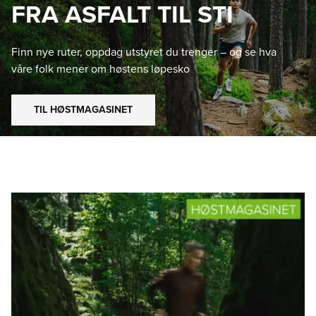
FRA ASFALT TIL STI
Finn nye ruter, oppdag utstyret du trenger – og se hva
våre folk mener om høstens løpesko
TIL HØSTMAGASINET